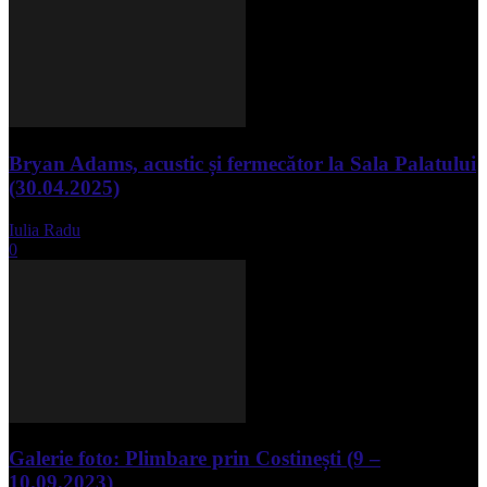
Bryan Adams, acustic și fermecător la Sala Palatului
(30.04.2025)
Iulia Radu
-
mai 1, 2025
0
Galerie foto: Plimbare prin Costinești (9 –
10.09.2023)