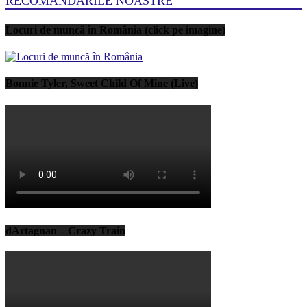
RECOMANDARILE NOASTRE
Locuri de muncă în România (click pe imagine)
Bonnie Tyler, Sweet Child Of Mine (Live)
dArtagnan – Crazy Train