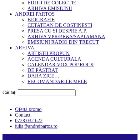
EDITII DE COLECTIE
ARHIVA EMISIUNII
ANDREI PARTOS
BIOGRAFIE
CETATEAN DE COSTINESTI
PRESA CU SI DESPRE A.P.
ARHIVA VPR/P.R&S/SAPTAMANA
EMISIUNI RADIO DIN TRECUT
ARHIVA
ARTIȘTII PROPUN
AGENDA CULTURALA
CALENDAR VOX POP ROCK
DE PĂSTRAT
DARA ZICE…
RECOMANDARILE MELE
Căutați
Ofertă promo
Contact
0728 032 622
iulia@andreipartos.ro
Psihologul muzical