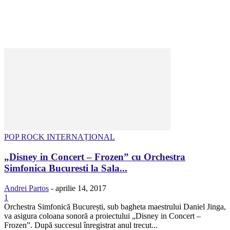
POP ROCK INTERNAȚIONAL
„Disney in Concert – Frozen” cu Orchestra
Simfonica Bucuresti la Sala...
Andrei Partos
-
aprilie 14, 2017
1
Orchestra Simfonică București, sub bagheta maestrului Daniel Jinga,
va asigura coloana sonoră a proiectului „Disney in Concert –
Frozen”. După succesul înregistrat anul trecut...