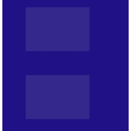
PRESA CU SI DESPRE A.P.
Arhiva revistei Vox Pop Rock (16)
PRESA CU SI DESPRE A.P.