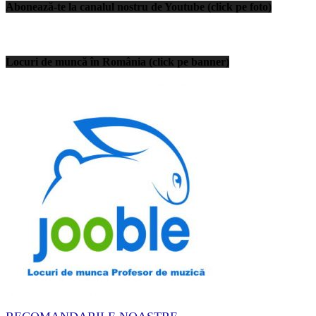
Abonează-te la canalul nostru de Youtube (click pe foto)
Locuri de muncă în România (click pe banner)