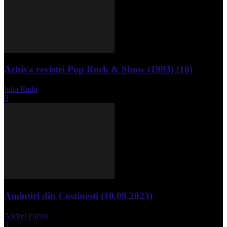
Arhiva revistei Pop Rock & Show (1993) (10)
Iulia Radu
-
aprilie 10, 2024
0
Amintiri din Costinesti (10.09.2023)
Andrei Partos
-
septembrie 11, 2023
3