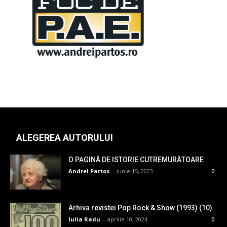
ALEGEREA AUTORULUI
O PAGINĂ DE ISTORIE CUTREMURĂTOARE
Andrei Partos
-
iunie 15, 2023
0
Arhiva revistei Pop Rock & Show (1993) (10)
Iulia Radu
-
aprilie 10, 2024
0