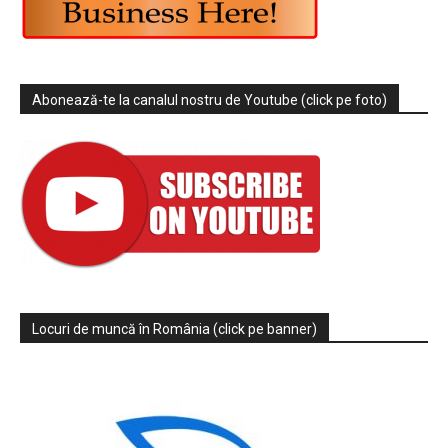
Abonează-te la canalul nostru de Youtube (click pe foto)
Locuri de muncă în România (click pe banner)