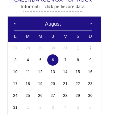
Informatii - click pe fiecare data
August
L
M
M
J
V
S
D
27
28
29
30
31
1
2
3
4
5
6
7
8
9
10
11
12
13
14
15
16
17
18
19
20
21
22
23
24
25
26
27
28
29
30
31
1
2
3
4
5
6