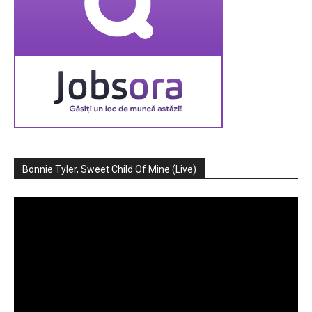
Bonnie Tyler, Sweet Child Of Mine (Live)
Player
video