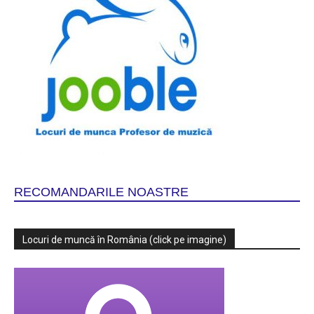
RECOMANDARILE NOASTRE
Locuri de muncă în România (click pe imagine)