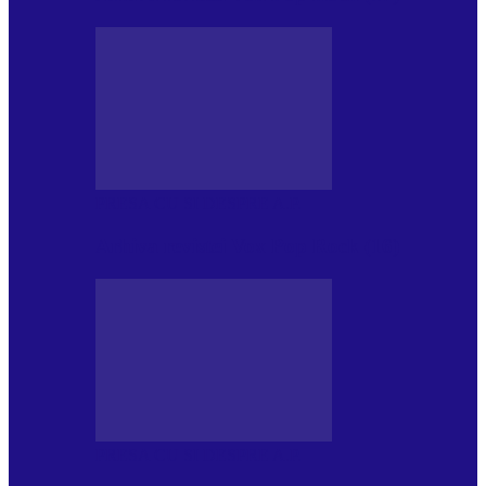
PRESA CU SI DESPRE A.P.
Arhiva revistei Vox Pop Rock (16)
PRESA CU SI DESPRE A.P.