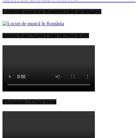
Locuri de muncă în România (click pe imagine)
Bonnie Tyler, Sweet Child Of Mine (Live)
dArtagnan – Crazy Train