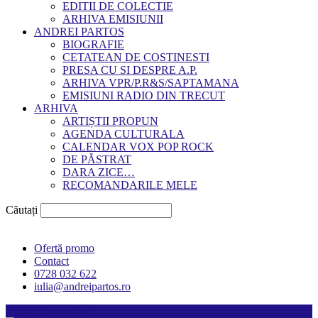
EDITII DE COLECTIE
ARHIVA EMISIUNII
ANDREI PARTOS
BIOGRAFIE
CETATEAN DE COSTINESTI
PRESA CU SI DESPRE A.P.
ARHIVA VPR/P.R&S/SAPTAMANA
EMISIUNI RADIO DIN TRECUT
ARHIVA
ARTIȘTII PROPUN
AGENDA CULTURALA
CALENDAR VOX POP ROCK
DE PĂSTRAT
DARA ZICE…
RECOMANDARILE MELE
Căutați
Ofertă promo
Contact
0728 032 622
iulia@andreipartos.ro
Psihologul muzical