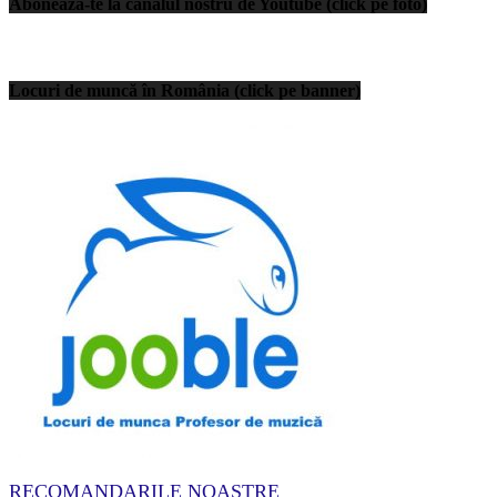
Abonează-te la canalul nostru de Youtube (click pe foto)
Locuri de muncă în România (click pe banner)
RECOMANDARILE NOASTRE