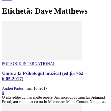
Etichetă: Dave Matthews
POP ROCK INTERNAȚIONAL
Umbra la Psihologul muzical (ediția 762 –
6.05.2017)
Andrei Partos
-
mai 10, 2017
0
O altă ediție cu mai multe repere. Am început cu ziua lui Sigmund
Freud, am continuat cu un In Memoriam Mihai Coman. Nu putea...