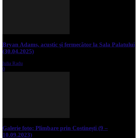
Bryan Adams, acustic și fermecător la Sala Palatului
(30.04.2025)
Iulia Radu
-
mai 1, 2025
0
Galerie foto: Plimbare prin Costinești (9 –
10.09.2023)