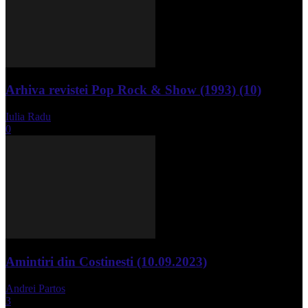
Arhiva revistei Pop Rock & Show (1993) (10)
Iulia Radu
-
aprilie 10, 2024
0
Amintiri din Costinesti (10.09.2023)
Andrei Partos
-
septembrie 11, 2023
3