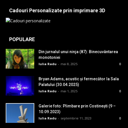
Cadouri Personalizate prin imprimare 3D
POPULARE
Din jurnalul unui ninja (87): Binecuvântarea
monotoniei
Iulia Radu
-
mai 8, 2025
0
Bryan Adams, acustic și fermecător la Sala
Palatului (30.04.2025)
Iulia Radu
-
mai 1, 2025
0
Galerie foto: Plimbare prin Costinești (9 –
10.09.2023)
Iulia Radu
-
septembrie 11, 2023
0