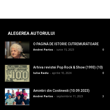
ALEGEREA AUTORULUI
O PAGINĂ DE ISTORIE CUTREMURĂTOARE
Andrei Partos
-
iunie 15, 2023
0
Arhiva revistei Pop Rock & Show (1993) (10)
Iulia Radu
-
aprilie 10, 2024
0
Amintiri din Costinesti (10.09.2023)
Andrei Partos
-
septembrie 11, 2023
3