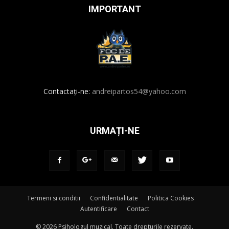
IMPORTANT
Contactați-ne:
andreipartos54@yahoo.com
URMAȚI-NE
Termeni si conditii
Confidentialitate
Politica Cookies
Autentificare
Contact
© 2026 Psihologul muzical. Toate drepturile rezervate.