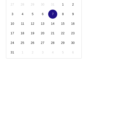
27
28
29
30
31
1
2
3
4
5
6
7
8
9
10
11
12
13
14
15
16
17
18
19
20
21
22
23
24
25
26
27
28
29
30
31
1
2
3
4
5
6