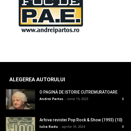
ALEGEREA AUTORULUI
O PAGINĂ DE ISTORIE CUTREMURĂTOARE
Andrei Partos
-
iunie 15, 2023
0
Arhiva revistei Pop Rock & Show (1993) (10)
Iulia Radu
-
aprilie 10, 2024
0