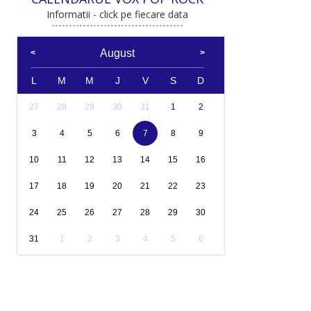
Informatii - click pe fiecare data
August
L
M
M
J
V
S
D
27
28
29
30
31
1
2
3
4
5
6
7
8
9
10
11
12
13
14
15
16
17
18
19
20
21
22
23
24
25
26
27
28
29
30
31
1
2
3
4
5
6