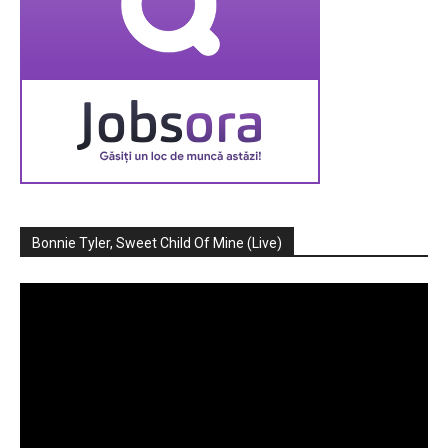
Bonnie Tyler, Sweet Child Of Mine (Live)
Player
video