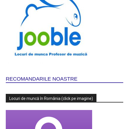
RECOMANDARILE NOASTRE
Locuri de muncă în România (click pe imagine)