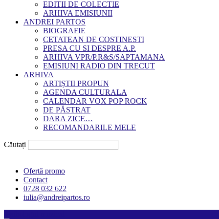
EDITII DE COLECTIE
ARHIVA EMISIUNII
ANDREI PARTOS
BIOGRAFIE
CETATEAN DE COSTINESTI
PRESA CU SI DESPRE A.P.
ARHIVA VPR/P.R&S/SAPTAMANA
EMISIUNI RADIO DIN TRECUT
ARHIVA
ARTIȘTII PROPUN
AGENDA CULTURALA
CALENDAR VOX POP ROCK
DE PĂSTRAT
DARA ZICE…
RECOMANDARILE MELE
Căutați
Ofertă promo
Contact
0728 032 622
iulia@andreipartos.ro
Psihologul muzical