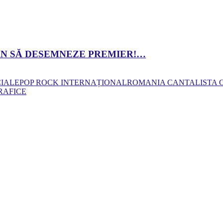
 DAN SĂ DESEMNEZE PREMIER!…
CIALE
POP ROCK INTERNAȚIONAL
ROMANIA CANTA
LISTA
RAFICE