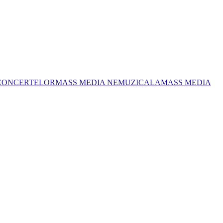
 CONCERTELOR
MASS MEDIA NEMUZICALA
MASS MEDIA