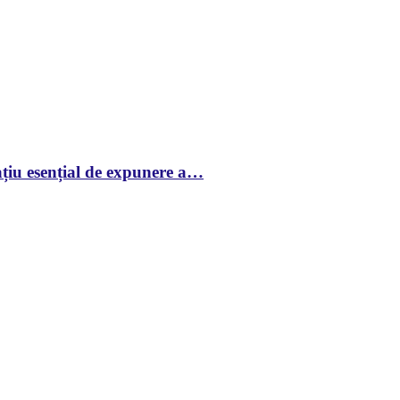
țiu esențial de expunere a…