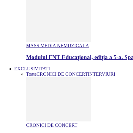
MASS MEDIA NEMUZICALA
Modulul FNT Educațional, ediția a 5-a. Spa
EXCLUSIVITATI
Toate
CRONICI DE CONCERT
INTERVIURI
CRONICI DE CONCERT