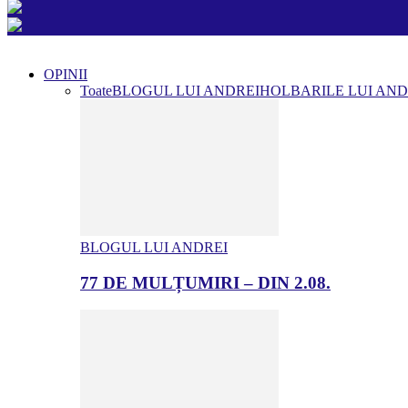
OPINII
Toate
BLOGUL LUI ANDREI
HOLBARILE LUI AND
BLOGUL LUI ANDREI
77 DE MULȚUMIRI – DIN 2.08.