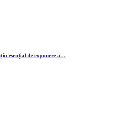
țiu esențial de expunere a…