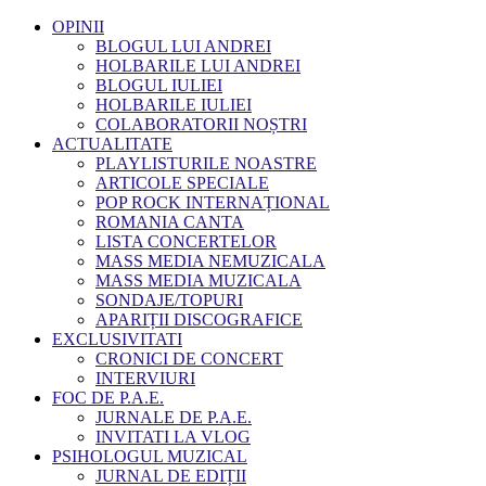
OPINII
BLOGUL LUI ANDREI
HOLBARILE LUI ANDREI
BLOGUL IULIEI
HOLBARILE IULIEI
COLABORATORII NOȘTRI
ACTUALITATE
PLAYLISTURILE NOASTRE
ARTICOLE SPECIALE
POP ROCK INTERNAȚIONAL
ROMANIA CANTA
LISTA CONCERTELOR
MASS MEDIA NEMUZICALA
MASS MEDIA MUZICALA
SONDAJE/TOPURI
APARIȚII DISCOGRAFICE
EXCLUSIVITATI
CRONICI DE CONCERT
INTERVIURI
FOC DE P.A.E.
JURNALE DE P.A.E.
INVITATI LA VLOG
PSIHOLOGUL MUZICAL
JURNAL DE EDIȚII