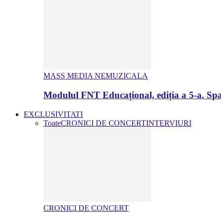
MASS MEDIA NEMUZICALA
Modulul FNT Educațional, ediția a 5-a. Spa
EXCLUSIVITATI
Toate
CRONICI DE CONCERT
INTERVIURI
CRONICI DE CONCERT