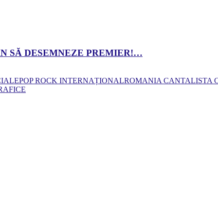
 DAN SĂ DESEMNEZE PREMIER!…
CIALE
POP ROCK INTERNAȚIONAL
ROMANIA CANTA
LISTA
RAFICE