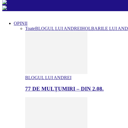
OPINII
Toate
BLOGUL LUI ANDREI
HOLBARILE LUI AND
BLOGUL LUI ANDREI
77 DE MULȚUMIRI – DIN 2.08.