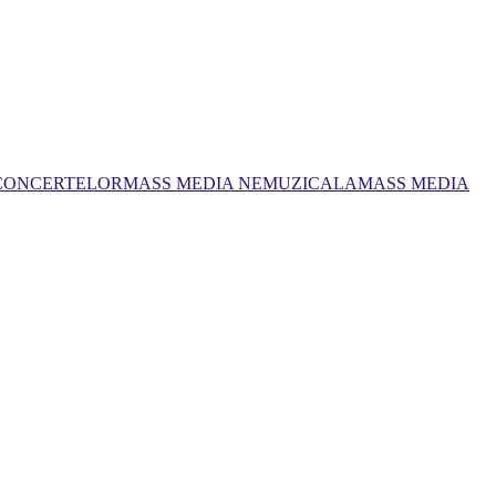
 CONCERTELOR
MASS MEDIA NEMUZICALA
MASS MEDIA