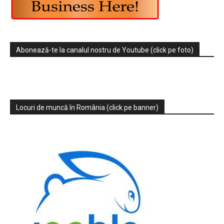
Abonează-te la canalul nostru de Youtube (click pe foto)
Locuri de muncă în România (click pe banner)