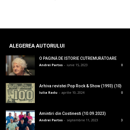
ALEGEREA AUTORULUI
O PAGINĂ DE ISTORIE CUTREMURĂTOARE
Andrei Partos
-
iunie 15, 2023
0
Arhiva revistei Pop Rock & Show (1993) (10)
Iulia Radu
-
aprilie 10, 2024
0
Amintiri din Costinesti (10.09.2023)
Andrei Partos
-
septembrie 11, 2023
3