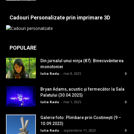
Cadouri Personalizate prin imprimare 3D
POPULARE
Din jurnalul unui ninja (87): Binecuvântarea
monotoniei
Iulia Radu
-
mai 8, 2025
0
Bryan Adams, acustic și fermecător la Sala
Palatului (30.04.2025)
Iulia Radu
-
mai 1, 2025
0
Galerie foto: Plimbare prin Costinești (9 –
10.09.2023)
Iulia Radu
-
septembrie 11, 2023
0