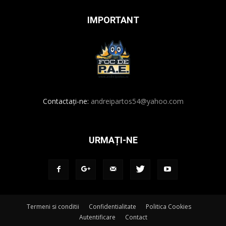
IMPORTANT
Contactați-ne:
andreipartos54@yahoo.com
URMAȚI-NE
Termeni si conditii
Confidentialitate
Politica Cookies
Autentificare
Contact