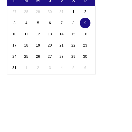
L
M
M
J
V
S
D
27
28
29
30
31
1
2
3
4
5
6
7
8
9
10
11
12
13
14
15
16
17
18
19
20
21
22
23
24
25
26
27
28
29
30
31
1
2
3
4
5
6