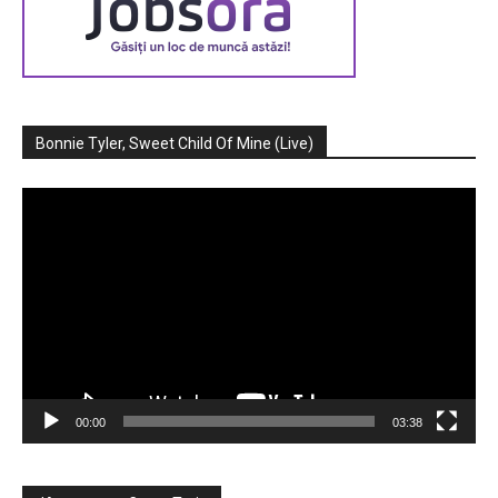
Bonnie Tyler, Sweet Child Of Mine (Live)
Player
video
00:00
03:38