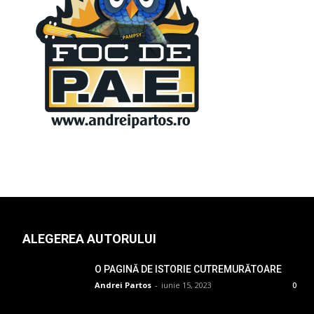
ALEGEREA AUTORULUI
O PAGINĂ DE ISTORIE CUTREMURĂTOARE
Andrei Partos
-
iunie 15, 2023
0