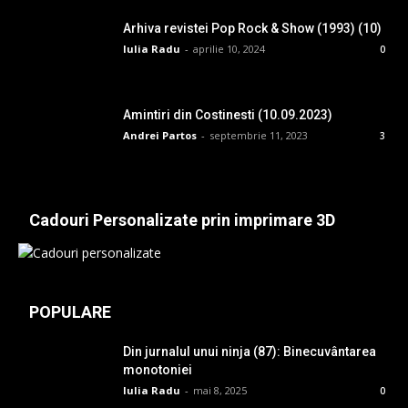
Arhiva revistei Pop Rock & Show (1993) (10)
Iulia Radu
-
aprilie 10, 2024
0
Amintiri din Costinesti (10.09.2023)
Andrei Partos
-
septembrie 11, 2023
3
Cadouri Personalizate prin imprimare 3D
POPULARE
Din jurnalul unui ninja (87): Binecuvântarea
monotoniei
Iulia Radu
-
mai 8, 2025
0