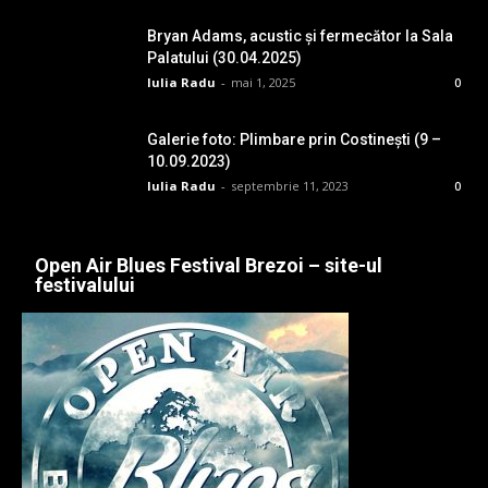
Bryan Adams, acustic și fermecător la Sala
Palatului (30.04.2025)
Iulia Radu
-
mai 1, 2025
0
Galerie foto: Plimbare prin Costinești (9 –
10.09.2023)
Iulia Radu
-
septembrie 11, 2023
0
Open Air Blues Festival Brezoi – site-ul
festivalului