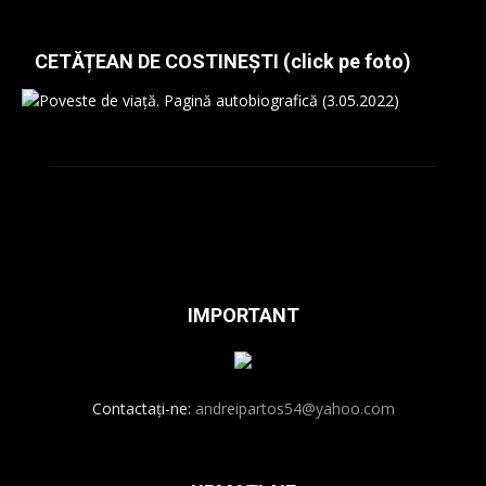
CETĂȚEAN DE COSTINEȘTI (click pe foto)
IMPORTANT
Contactați-ne:
andreipartos54@yahoo.com