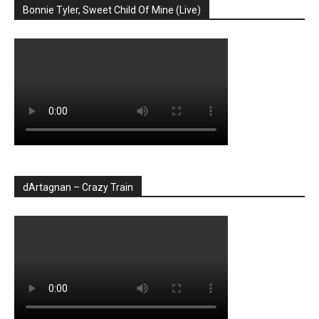
Bonnie Tyler, Sweet Child Of Mine (Live)
dArtagnan – Crazy Train