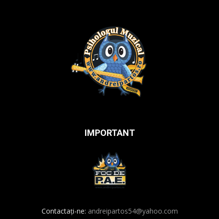
IMPORTANT
Contactați-ne:
andreipartos54@yahoo.com