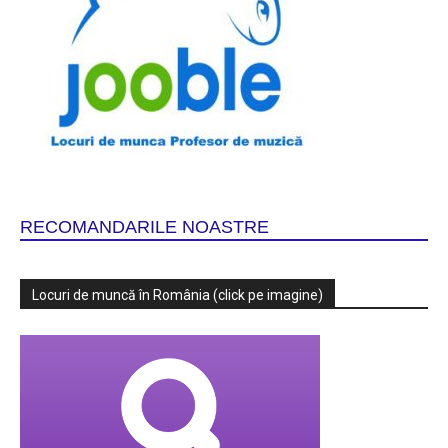
RECOMANDARILE NOASTRE
Locuri de muncă în România (click pe imagine)