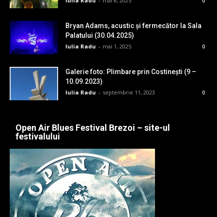
Iulia Radu
-
mai 8, 2025
0
Bryan Adams, acustic și fermecător la Sala
Palatului (30.04.2025)
Iulia Radu
-
mai 1, 2025
0
Galerie foto: Plimbare prin Costinești (9 –
10.09.2023)
Iulia Radu
-
septembrie 11, 2023
0
Open Air Blues Festival Brezoi – site-ul
festivalului