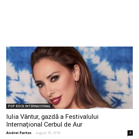
POP ROCK INTERNAȚIONAL
Iulia Vântur, gazdă a Festivalului
Internațional Cerbul de Aur
Andrei Partos
-
august 18, 2018
0