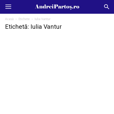
Acasă
Etichete
Iulia Vantur
Etichetă: Iulia Vantur