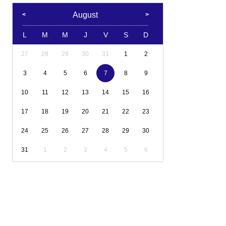
August
L
M
M
J
V
S
D
27
28
29
30
31
1
2
3
4
5
6
7
8
9
10
11
12
13
14
15
16
17
18
19
20
21
22
23
24
25
26
27
28
29
30
31
1
2
3
4
5
6