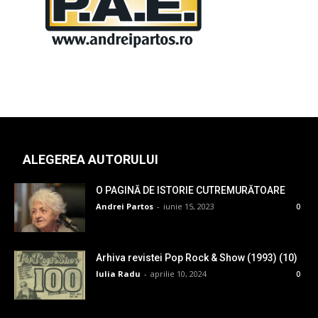
ALEGEREA AUTORULUI
O PAGINĂ DE ISTORIE CUTREMURĂTOARE
Andrei Partos
-
iunie 15, 2023
0
Arhiva revistei Pop Rock & Show (1993) (10)
Iulia Radu
-
aprilie 10, 2024
0