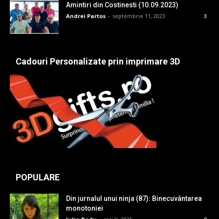
Amintiri din Costinesti (10.09.2023)
Andrei Partos
-
septembrie 11, 2023
3
Cadouri Personalizate prin imprimare 3D
POPULARE
Din jurnalul unui ninja (87): Binecuvântarea
monotoniei