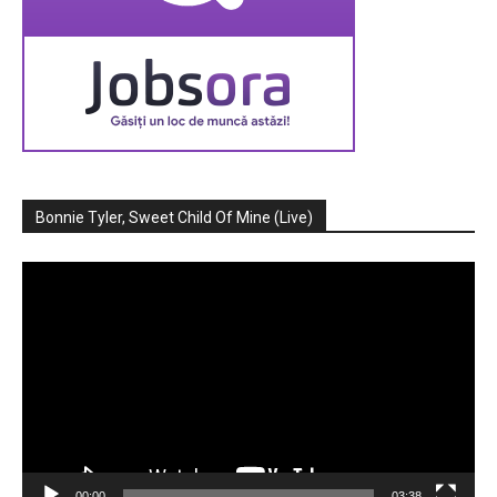
Bonnie Tyler, Sweet Child Of Mine (Live)
Player
video
00:00
03:38