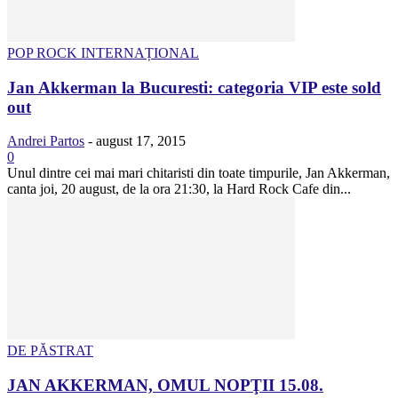
POP ROCK INTERNAȚIONAL
Jan Akkerman la Bucuresti: categoria VIP este sold
out
Andrei Partos
-
august 17, 2015
0
Unul dintre cei mai mari chitaristi din toate timpurile, Jan Akkerman,
canta joi, 20 august, de la ora 21:30, la Hard Rock Cafe din...
DE PĂSTRAT
JAN AKKERMAN, OMUL NOPŢII 15.08.