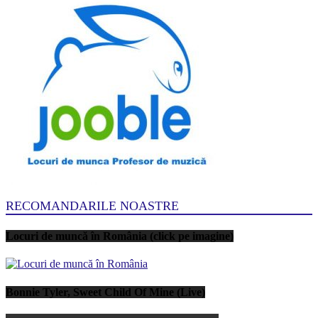
RECOMANDARILE NOASTRE
Locuri de muncă în România (click pe imagine)
Bonnie Tyler, Sweet Child Of Mine (Live)