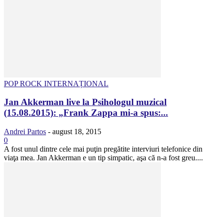
POP ROCK INTERNAȚIONAL
Jan Akkerman live la Psihologul muzical
(15.08.2015): „Frank Zappa mi-a spus:...
Andrei Partos
-
august 18, 2015
0
A fost unul dintre cele mai puţin pregătite interviuri telefonice din
viaţa mea. Jan Akkerman e un tip simpatic, aşa că n-a fost greu....