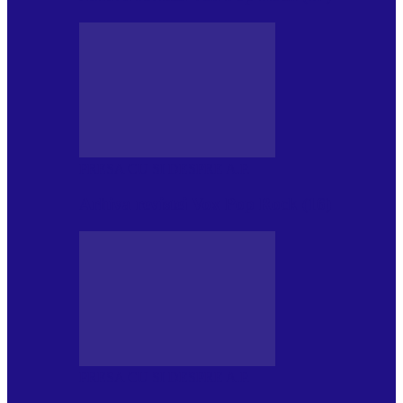
PRESA CU SI DESPRE A.P.
Arhiva revistei Vox Pop Rock (16)
PRESA CU SI DESPRE A.P.