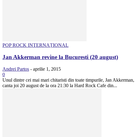
POP ROCK INTERNAȚIONAL
Jan Akkerman revine la Bucuresti (20 august)
Andrei Partos
-
aprilie 1, 2015
0
Unul dintre cei mai mari chitaristi din toate timpurile, Jan Akkerman,
canta joi 20 august de la ora 21:30 la Hard Rock Cafe din...