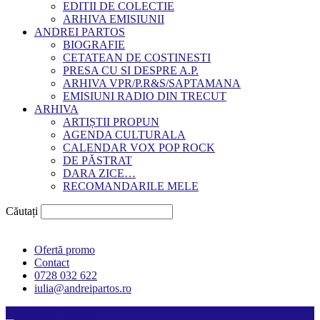
EDITII DE COLECTIE
ARHIVA EMISIUNII
ANDREI PARTOS
BIOGRAFIE
CETATEAN DE COSTINESTI
PRESA CU SI DESPRE A.P.
ARHIVA VPR/P.R&S/SAPTAMANA
EMISIUNI RADIO DIN TRECUT
ARHIVA
ARTIȘTII PROPUN
AGENDA CULTURALA
CALENDAR VOX POP ROCK
DE PĂSTRAT
DARA ZICE…
RECOMANDARILE MELE
Căutați
Ofertă promo
Contact
0728 032 622
iulia@andreipartos.ro
Psihologul muzical