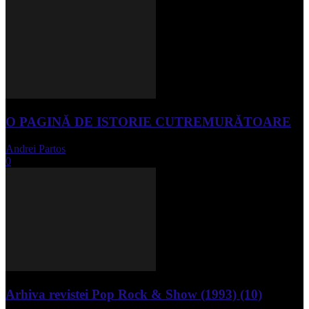
O PAGINĂ DE ISTORIE CUTREMURĂTOARE
Andrei Partos
-
iunie 15, 2023
0
Arhiva revistei Pop Rock & Show (1993) (10)