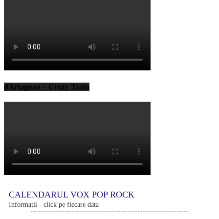
dArtagnan – Crazy Train
CALENDARUL VOX POP ROCK
Informatii - click pe fiecare data