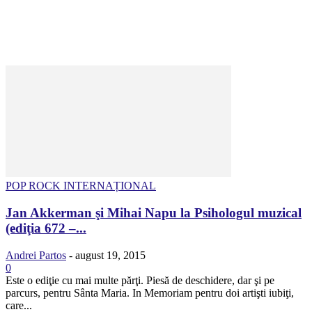
POP ROCK INTERNAȚIONAL
Jan Akkerman şi Mihai Napu la Psihologul muzical
(ediţia 672 –...
Andrei Partos
-
august 19, 2015
0
Este o ediţie cu mai multe părţi. Piesă de deschidere, dar şi pe
parcurs, pentru Sânta Maria. In Memoriam pentru doi artişti iubiţi,
care...