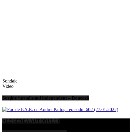
Sondaje
Video
Susține jurnalismul independent – Donează
ALEGEREA AUTORULUI