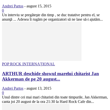
Andrei Partos
-
august 15, 2015
0
Un interviu se pregăteşte din timp , se duc tratative pentru el, se
anunţă ... Adesea îi rugăm pe organizatori să ne lase să-i ajutăm...
POP ROCK INTERNAȚIONAL
ARTHUR deschide showul marelui chitarist Jan
Akkerman de pe 20 august...
Andrei Partos
-
august 13, 2015
0
Unul dintre cei mai mari chitaristi din toate timpurile, Jan Akkerman,
canta joi 20 august de la ora 21:30 la Hard Rock Cafe din...