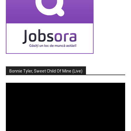
Bonnie Tyler, Sweet Child Of Mine (Live)
Player
video