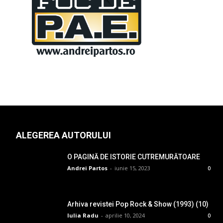
ALEGEREA AUTORULUI
O PAGINĂ DE ISTORIE CUTREMURĂTOARE
Andrei Partos
-
iunie 15, 2023
0
Arhiva revistei Pop Rock & Show (1993) (10)
Iulia Radu
-
aprilie 10, 2024
0