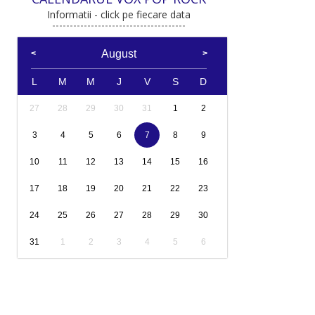
Informatii - click pe fiecare data
August
L
M
M
J
V
S
D
27
28
29
30
31
1
2
3
4
5
6
7
8
9
10
11
12
13
14
15
16
17
18
19
20
21
22
23
24
25
26
27
28
29
30
31
1
2
3
4
5
6