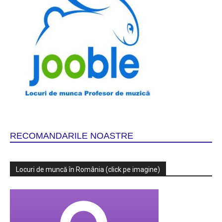
RECOMANDARILE NOASTRE
Locuri de muncă în România (click pe imagine)