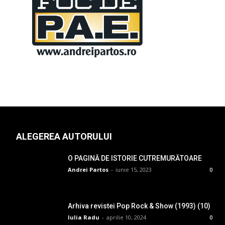
ALEGEREA AUTORULUI
O PAGINĂ DE ISTORIE CUTREMURĂTOARE
Andrei Partos
-
iunie 15, 2023
0
Arhiva revistei Pop Rock & Show (1993) (10)
Iulia Radu
-
aprilie 10, 2024
0