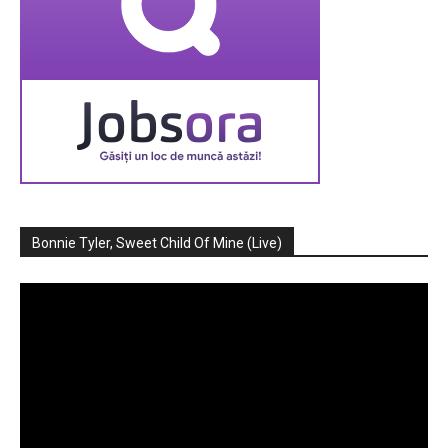
Bonnie Tyler, Sweet Child Of Mine (Live)
Player
video