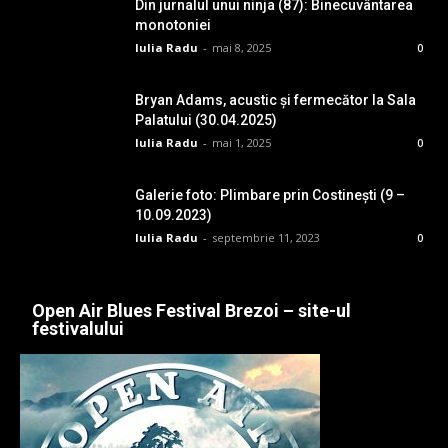
Din jurnalul unui ninja (87): Binecuvântarea
monotoniei
Iulia Radu
-
mai 8, 2025
0
Bryan Adams, acustic și fermecător la Sala
Palatului (30.04.2025)
Iulia Radu
-
mai 1, 2025
0
Galerie foto: Plimbare prin Costinești (9 –
10.09.2023)
Iulia Radu
-
septembrie 11, 2023
0
Open Air Blues Festival Brezoi – site-ul
festivalului