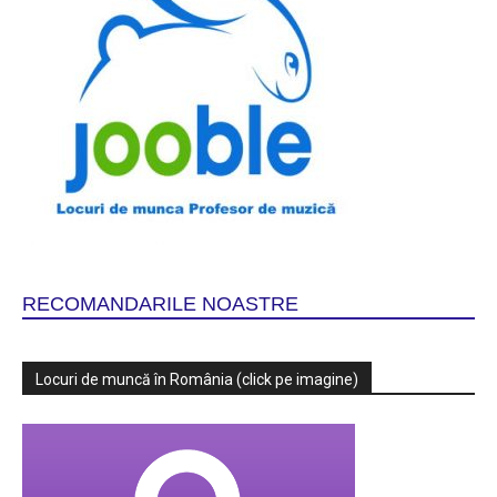
RECOMANDARILE NOASTRE
Locuri de muncă în România (click pe imagine)