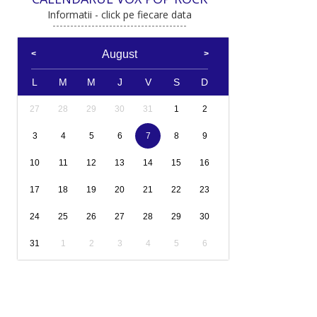
Informatii - click pe fiecare data
August
L
M
M
J
V
S
D
27
28
29
30
31
1
2
3
4
5
6
7
8
9
10
11
12
13
14
15
16
17
18
19
20
21
22
23
24
25
26
27
28
29
30
31
1
2
3
4
5
6