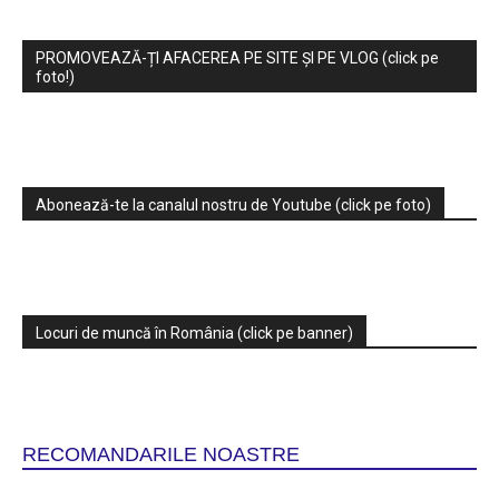
PROMOVEAZĂ-ȚI AFACEREA PE SITE ȘI PE VLOG (click pe
foto!)
Abonează-te la canalul nostru de Youtube (click pe foto)
Locuri de muncă în România (click pe banner)
RECOMANDARILE NOASTRE