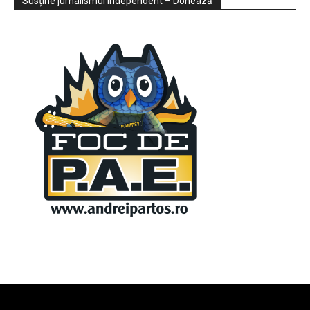
Susține jurnalismul independent – Donează