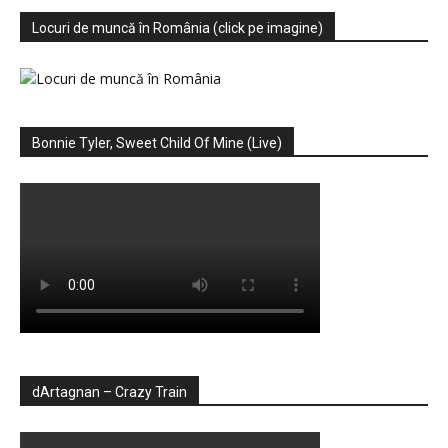
Locuri de muncă în România (click pe imagine)
Bonnie Tyler, Sweet Child Of Mine (Live)
dArtagnan – Crazy Train