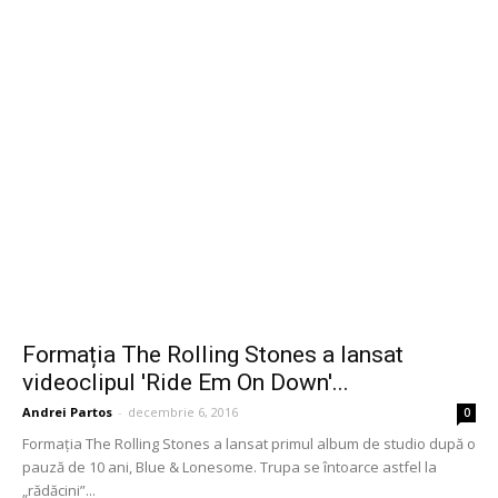
Formația The Rolling Stones a lansat
videoclipul 'Ride Em On Down'...
Andrei Partos
-
decembrie 6, 2016
0
Formația The Rolling Stones a lansat primul album de studio după o
pauză de 10 ani, Blue & Lonesome. Trupa se întoarce astfel la
„rădăcini”...