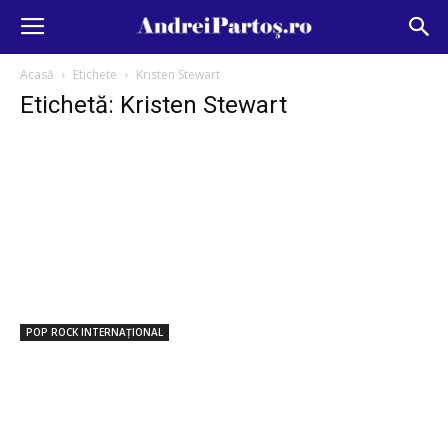
Acasă
Etichete
Kristen Stewart
Etichetă: Kristen Stewart
POP ROCK INTERNAȚIONAL