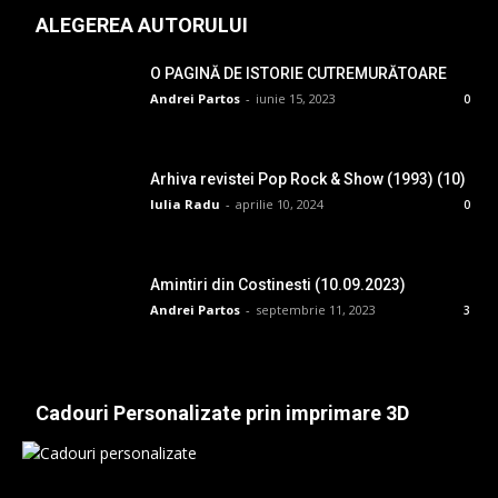
ALEGEREA AUTORULUI
O PAGINĂ DE ISTORIE CUTREMURĂTOARE
Andrei Partos
-
iunie 15, 2023
0
Arhiva revistei Pop Rock & Show (1993) (10)
Iulia Radu
-
aprilie 10, 2024
0
Amintiri din Costinesti (10.09.2023)
Andrei Partos
-
septembrie 11, 2023
3
Cadouri Personalizate prin imprimare 3D