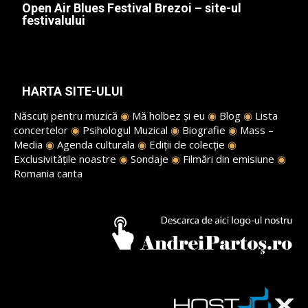
Open Air Blues Festival Brezoi – site-ul
festivalului
HARTA SITE-ULUI
Născuți pentru muzică
◉
Mă holbez și eu
◉
Blog
◉
Lista
concertelor
◉
Psihologul Muzical
◉
Biografie
◉
Mass –
Media
◉
Agenda culturala
◉
Ediții de colecție
◉
Exclusivitățile noastre
◉
Sondaje
◉
Filmări din emisiune
◉
Romania canta