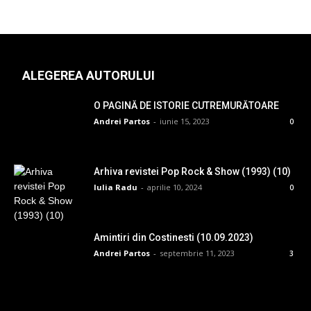
ALEGEREA AUTORULUI
O PAGINĂ DE ISTORIE CUTREMURĂTOARE
Andrei Partos
-
iunie 15, 2023
0
Arhiva revistei Pop Rock & Show (1993) (10)
Iulia Radu
-
aprilie 10, 2024
0
Amintiri din Costinesti (10.09.2023)
Andrei Partos
-
septembrie 11, 2023
3