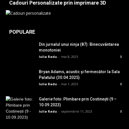
Cadouri Personalizate prin imprimare 3D
POPULARE
Din jurnalul unui ninja (87): Binecuvântarea
monotoniei
Iulia Radu
-
mai 8, 2025
0
Bryan Adams, acustic și fermecător la Sala
Palatului (30.04.2025)
Iulia Radu
-
mai 1, 2025
0
Galerie foto: Plimbare prin Costinești (9 –
10.09.2023)
Iulia Radu
-
septembrie 11, 2023
0