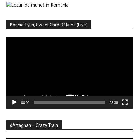
Bonnie Tyler, Sweet Child Of Mine (Live)
Player
video
00:00
03:38
dArtagnan – Crazy Train