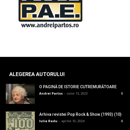
ALEGEREA AUTORULUI
O PAGINĂ DE ISTORIE CUTREMURĂTOARE
Andrei Partos
-
iunie 15, 2023
0
Arhiva revistei Pop Rock & Show (1993) (10)
Iulia Radu
-
aprilie 10, 2024
0