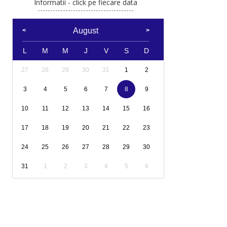
Informatii - click pe fiecare data
August
L
M
M
J
V
S
D
27
28
29
30
31
1
2
3
4
5
6
7
8
9
10
11
12
13
14
15
16
17
18
19
20
21
22
23
24
25
26
27
28
29
30
31
1
2
3
4
5
6