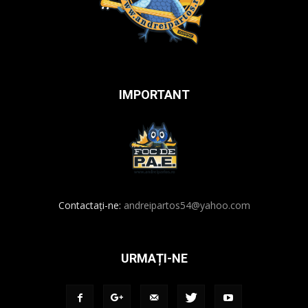
IMPORTANT
Contactați-ne:
andreipartos54@yahoo.com
URMAȚI-NE