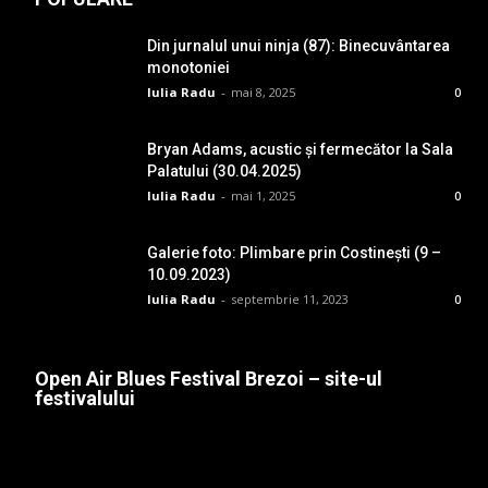
Din jurnalul unui ninja (87): Binecuvântarea
monotoniei
Iulia Radu
-
mai 8, 2025
0
Bryan Adams, acustic și fermecător la Sala
Palatului (30.04.2025)
Iulia Radu
-
mai 1, 2025
0
Galerie foto: Plimbare prin Costinești (9 –
10.09.2023)
Iulia Radu
-
septembrie 11, 2023
0
Open Air Blues Festival Brezoi – site-ul
festivalului