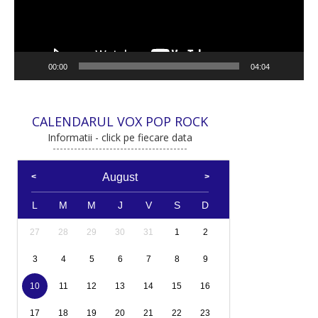
00:00
04:04
CALENDARUL VOX POP ROCK
Informatii - click pe fiecare data
August
L
M
M
J
V
S
D
27
28
29
30
31
1
2
3
4
5
6
7
8
9
10
11
12
13
14
15
16
17
18
19
20
21
22
23