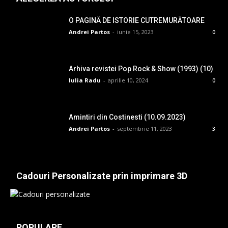
O PAGINĂ DE ISTORIE CUTREMURĂTOARE
Andrei Partos
-
iunie 15, 2023
0
Arhiva revistei Pop Rock & Show (1993) (10)
Iulia Radu
-
aprilie 10, 2024
0
Amintiri din Costinesti (10.09.2023)
Andrei Partos
-
septembrie 11, 2023
3
Cadouri Personalizate prin imprimare 3D
POPULARE