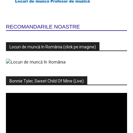
RECOMANDARILE NOASTRE
Locuri de muncă în România (click pe imagine)
Bonnie Tyler, Sweet Child Of Mine (Live)
Player
video