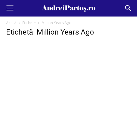
Acasă
Etichete
Million Years Ago
Etichetă: Million Years Ago