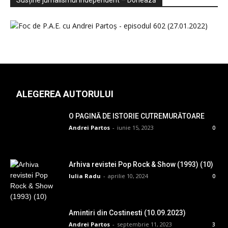
Susține jurnalismul independent – Donează
ALEGEREA AUTORULUI
O PAGINĂ DE ISTORIE CUTREMURĂTOARE
Andrei Partos
-
iunie 15, 2023
0
Arhiva revistei Pop Rock & Show (1993) (10)
Iulia Radu
-
aprilie 10, 2024
0
Amintiri din Costinesti (10.09.2023)
Andrei Partos
-
septembrie 11, 2023
3