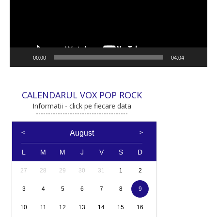
00:00
04:04
CALENDARUL VOX POP ROCK
Informatii - click pe fiecare data
August
L
M
M
J
V
S
D
27
28
29
30
31
1
2
3
4
5
6
7
8
9
10
11
12
13
14
15
16