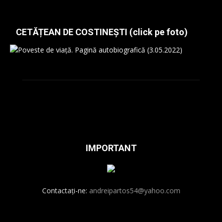
CETĂȚEAN DE COSTINEȘTI (click pe foto)
IMPORTANT
Contactați-ne:
andreipartos54@yahoo.com