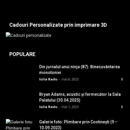
Cadouri Personalizate prin imprimare 3D
POPULARE
Din jurnalul unui ninja (87): Binecuvântarea
monotoniei
Iulia Radu
-
mai 8, 2025
0
Bryan Adams, acustic și fermecător la Sala
Palatului (30.04.2025)
Iulia Radu
-
mai 1, 2025
0
Galerie foto: Plimbare prin Costinești (9 –
10.09.2023)