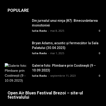
POPULARE
Din jurnalul unui ninja (87): Binecuvântarea
monotoniei
Iulia Radu
-
mai 8, 2025
0
Bryan Adams, acustic și fermecător la Sala
Palatului (30.04.2025)
Iulia Radu
-
mai 1, 2025
0
Galerie foto: Plimbare prin Costinești (9 –
10.09.2023)
Iulia Radu
-
septembrie 11, 2023
0
Open Air Blues Festival Brezoi – site-ul
festivalului