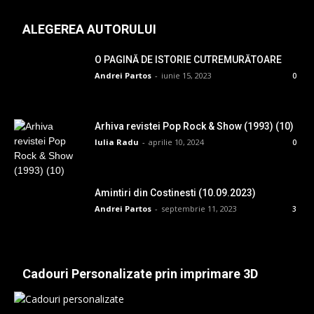
ALEGEREA AUTORULUI
O PAGINĂ DE ISTORIE CUTREMURĂTOARE
Andrei Partos
-
iunie 15, 2023
0
Arhiva revistei Pop Rock & Show (1993) (10)
Iulia Radu
-
aprilie 10, 2024
0
Amintiri din Costinesti (10.09.2023)
Andrei Partos
-
septembrie 11, 2023
3
Cadouri Personalizate prin imprimare 3D