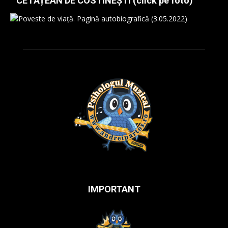
CETĂȚEAN DE COSTINEȘTI (click pe foto)
IMPORTANT