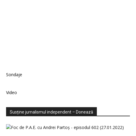
Sondaje
Video
Susține jurnalismul independent – Donează