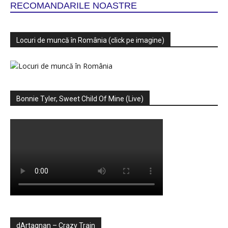
RECOMANDARILE NOASTRE
Locuri de muncă în România (click pe imagine)
Bonnie Tyler, Sweet Child Of Mine (Live)
dArtagnan – Crazy Train