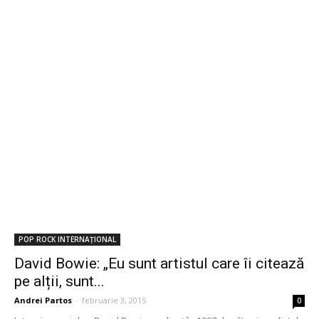
POP ROCK INTERNAȚIONAL
David Bowie: „Eu sunt artistul care îi citează
pe alții, sunt...
Andrei Partos
-
februarie 3, 2015
0