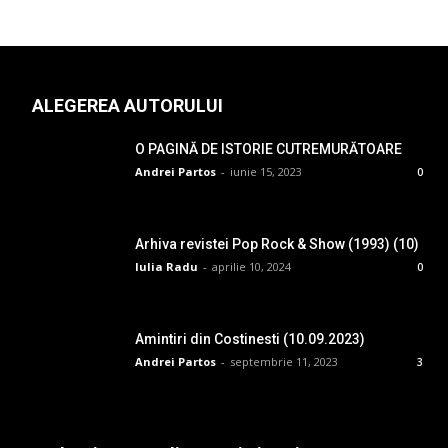
ALEGEREA AUTORULUI
O PAGINĂ DE ISTORIE CUTREMURĂTOARE
Andrei Partos
-
iunie 15, 2023
0
Arhiva revistei Pop Rock & Show (1993) (10)
Iulia Radu
-
aprilie 10, 2024
0
Amintiri din Costinesti (10.09.2023)
Andrei Partos
-
septembrie 11, 2023
3