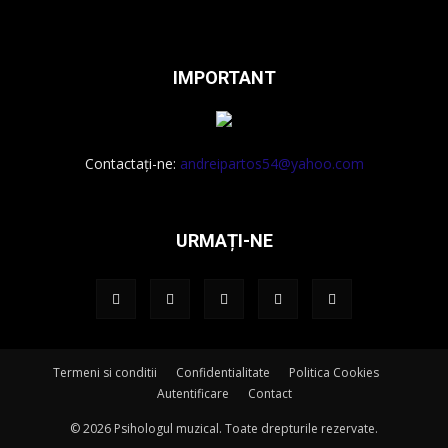
IMPORTANT
Contactați-ne:
andreipartos54@yahoo.com
URMAȚI-NE
Termeni si conditii
Confidentialitate
Politica Cookies
Autentificare
Contact
© 2026 Psihologul muzical. Toate drepturile rezervate.