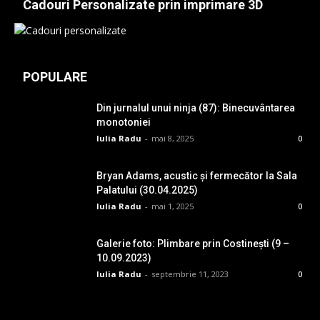
Cadouri Personalizate prin imprimare 3D
POPULARE
Din jurnalul unui ninja (87): Binecuvântarea
monotoniei
Iulia Radu
-
mai 8, 2025
0
Bryan Adams, acustic și fermecător la Sala
Palatului (30.04.2025)
Iulia Radu
-
mai 1, 2025
0
Galerie foto: Plimbare prin Costinești (9 –
10.09.2023)
Iulia Radu
-
septembrie 11, 2023
0