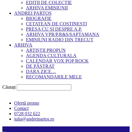
EDITII DE COLECTIE
ARHIVA EMISIUNII
ANDREI PARTOS
BIOGRAFIE
CETATEAN DE COSTINESTI
PRESA CU SI DESPRE A.P.
ARHIVA VPR/P.R&S/SAPTAMANA
EMISIUNI RADIO DIN TRECUT
ARHIVA
ARTIȘTII PROPUN
AGENDA CULTURALA
CALENDAR VOX POP ROCK
DE PĂSTRAT
DARA ZICE…
RECOMANDARILE MELE
Căutați
Ofertă promo
Contact
0728 032 622
iulia@andreipartos.ro
Psihologul muzical