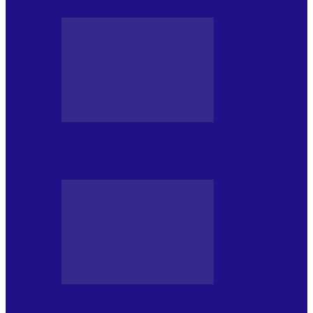
PRESA CU SI DESPRE A.P.
Arhiva revistei Vox Pop Rock (16)
PRESA CU SI DESPRE A.P.