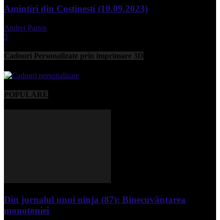
Amintiri din Costinesti (10.09.2023)
Andrei Partos
-
septembrie 11, 2023
3
Cadouri Personalizate prin imprimare 3D
POPULARE
Din jurnalul unui ninja (87): Binecuvântarea
monotoniei