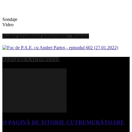
Sondaje
Video
Susține jurnalismul independent – Donează
ALEGEREA AUTORULUI
O PAGINĂ DE ISTORIE CUTREMURĂTOARE