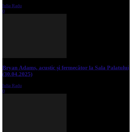
Iulia Radu
-
mai 8, 2025
0
Bryan Adams, acustic și fermecător la Sala Palatului
(30.04.2025)
Iulia Radu
-
mai 1, 2025
0