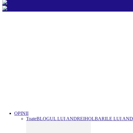
OPINII
Toate
BLOGUL LUI ANDREI
HOLBARILE LUI AND