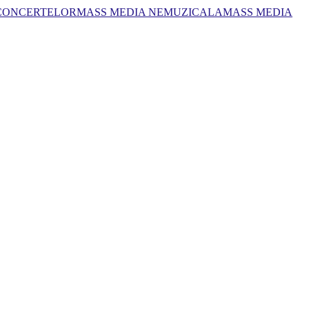
 CONCERTELOR
MASS MEDIA NEMUZICALA
MASS MEDIA