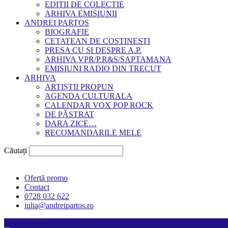
EDITII DE COLECTIE
ARHIVA EMISIUNII
ANDREI PARTOS
BIOGRAFIE
CETATEAN DE COSTINESTI
PRESA CU SI DESPRE A.P.
ARHIVA VPR/P.R&S/SAPTAMANA
EMISIUNI RADIO DIN TRECUT
ARHIVA
ARTIȘTII PROPUN
AGENDA CULTURALA
CALENDAR VOX POP ROCK
DE PĂSTRAT
DARA ZICE…
RECOMANDARILE MELE
Căutați
Ofertă promo
Contact
0728 032 622
iulia@andreipartos.ro
Psihologul muzical