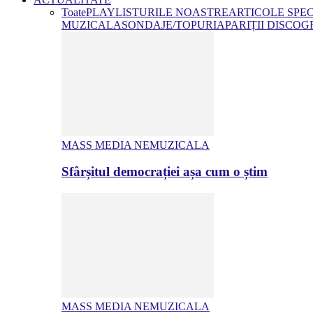
Toate
PLAYLISTURILE NOASTRE
ARTICOLE SPE
MUZICALA
SONDAJE/TOPURI
APARIȚII DISCOG
MASS MEDIA NEMUZICALA
Sfârșitul democrației așa cum o știm
MASS MEDIA NEMUZICALA