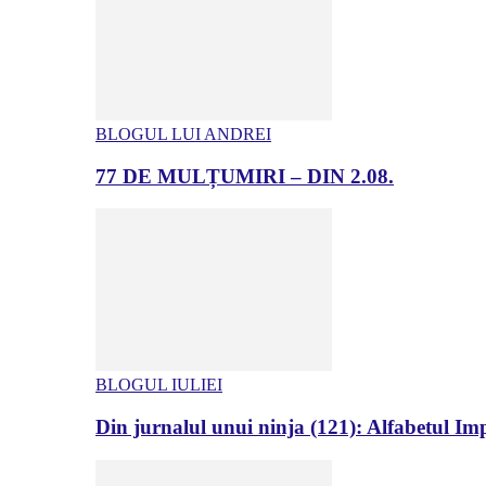
BLOGUL LUI ANDREI
77 DE MULȚUMIRI – DIN 2.08.
BLOGUL IULIEI
Din jurnalul unui ninja (121): Alfabetul Impr