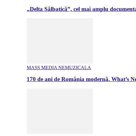
„Delta Sălbatică”, cel mai amplu documenta
MASS MEDIA NEMUZICALA
170 de ani de România modernă. What’s Ne