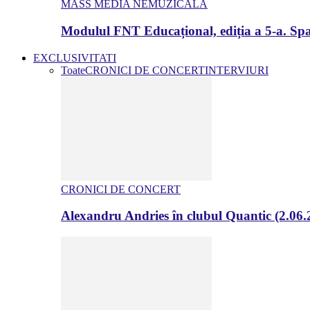
MASS MEDIA NEMUZICALA
Modulul FNT Educațional, ediția a 5-a. Spa
EXCLUSIVITATI
Toate
CRONICI DE CONCERT
INTERVIURI
CRONICI DE CONCERT
Alexandru Andries în clubul Quantic (2.06.