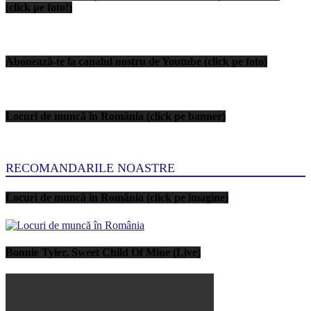
(click pe foto!)
Abonează-te la canalul nostru de Youtube (click pe foto)
Locuri de muncă în România (click pe banner)
RECOMANDARILE NOASTRE
Locuri de muncă în România (click pe imagine)
Bonnie Tyler, Sweet Child Of Mine (Live)