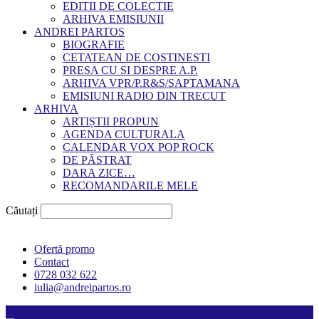
EDITII DE COLECTIE
ARHIVA EMISIUNII
ANDREI PARTOS
BIOGRAFIE
CETATEAN DE COSTINESTI
PRESA CU SI DESPRE A.P.
ARHIVA VPR/P.R&S/SAPTAMANA
EMISIUNI RADIO DIN TRECUT
ARHIVA
ARTIȘTII PROPUN
AGENDA CULTURALA
CALENDAR VOX POP ROCK
DE PĂSTRAT
DARA ZICE…
RECOMANDARILE MELE
Căutați
Ofertă promo
Contact
0728 032 622
iulia@andreipartos.ro
Psihologul muzical