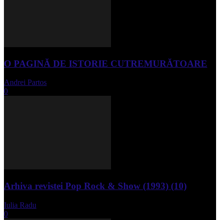
O PAGINĂ DE ISTORIE CUTREMURĂTOARE
Andrei Partos
-
iunie 15, 2023
0
Arhiva revistei Pop Rock & Show (1993) (10)
Iulia Radu
-
aprilie 10, 2024
0