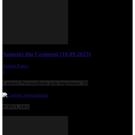
Amintiri din Costinesti (10.09.2023)
Andrei Partos
-
septembrie 11, 2023
3
Cadouri Personalizate prin imprimare 3D
POPULARE