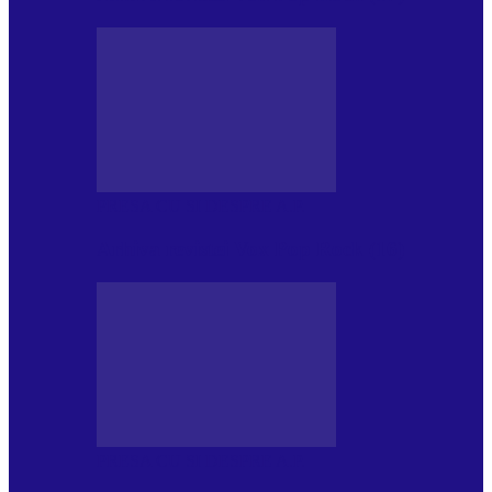
PRESA CU SI DESPRE A.P.
Arhiva revistei Vox Pop Rock (16)
PRESA CU SI DESPRE A.P.