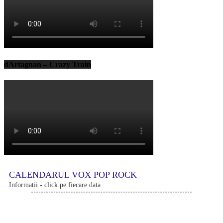
dArtagnan – Crazy Train
CALENDARUL VOX POP ROCK
Informatii - click pe fiecare data