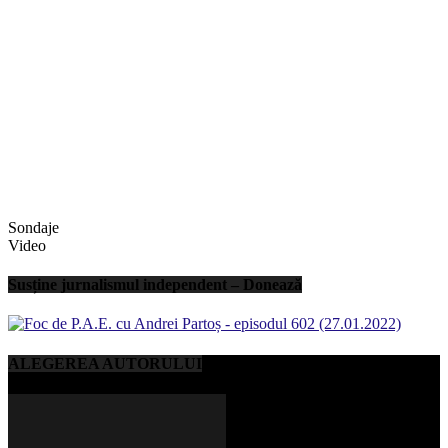
Sondaje
Video
Susține jurnalismul independent – Donează
ALEGEREA AUTORULUI