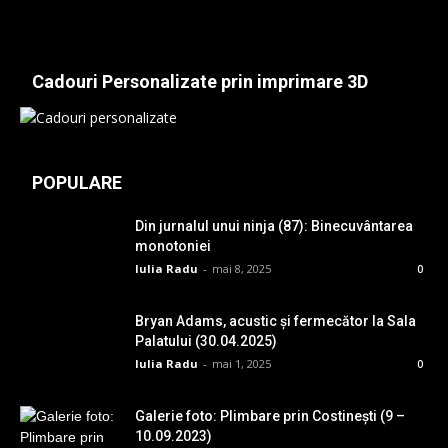
Cadouri Personalizate prin imprimare 3D
POPULARE
Din jurnalul unui ninja (87): Binecuvântarea
monotoniei
Iulia Radu
-
mai 8, 2025
0
Bryan Adams, acustic și fermecător la Sala
Palatului (30.04.2025)
Iulia Radu
-
mai 1, 2025
0
Galerie foto: Plimbare prin Costinești (9 –
10.09.2023)