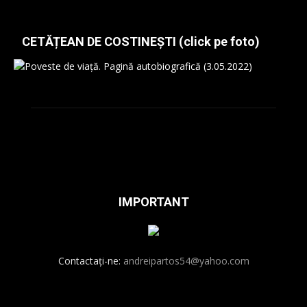
CETĂȚEAN DE COSTINEȘTI (click pe foto)
IMPORTANT
Contactați-ne:
andreipartos54@yahoo.com