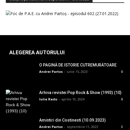
ALEGEREA AUTORULUI
O PAGINĂ DE ISTORIE CUTREMURĂTOARE
Andrei Partos
-
iunie 15, 2023
0
Arhiva revistei Pop Rock & Show (1993) (10)
Iulia Radu
-
aprilie 10, 2024
0
Amintiri din Costinesti (10.09.2023)
Andrei Partos
-
septembrie 11, 2023
3