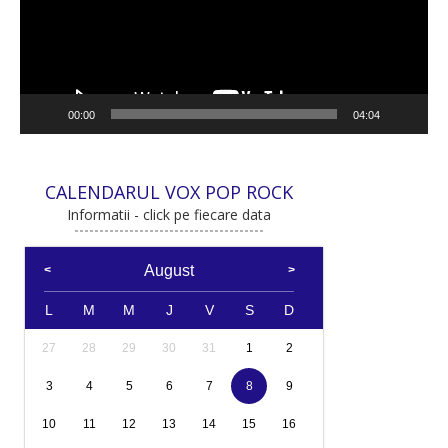
00:00
04:04
CALENDARUL VOX POP ROCK
Informatii - click pe fiecare data
August
L
M
M
J
V
S
D
27
28
29
30
31
1
2
3
4
5
6
7
8
9
10
11
12
13
14
15
16