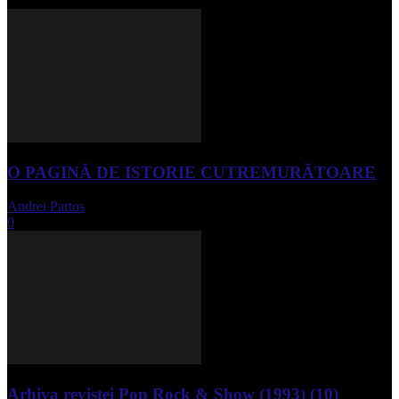
O PAGINĂ DE ISTORIE CUTREMURĂTOARE
Andrei Partos
-
iunie 15, 2023
0
Arhiva revistei Pop Rock & Show (1993) (10)