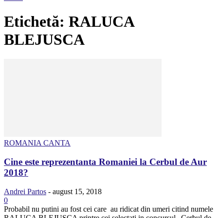
Etichetă: RALUCA
BLEJUSCA
ROMANIA CANTA
Cine este reprezentanta Romaniei la Cerbul de Aur
2018?
Andrei Partos
-
august 15, 2018
0
Probabil nu putini au fost cei care au ridicat din umeri citind numele
RALUCA BLEJUSCA printre cei selectati in concursul „Cerbul de