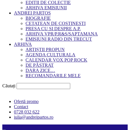
EDITII DE COLECTIE
ARHIVA EMISIUNII
ANDREI PARTOS
BIOGRAFIE
CETATEAN DE COSTINESTI
PRESA CU SI DESPRE A.P.
ARHIVA VPR/P.R&S/SAPTAMANA
EMISIUNI RADIO DIN TRECUT
ARHIVA
ARTIȘTII PROPUN
AGENDA CULTURALA
CALENDAR VOX POP ROCK
DE PĂSTRAT
DARA ZICE…
RECOMANDARILE MELE
Căutați
Ofertă promo
Contact
0728 032 622
iulia@andreipartos.ro
Psihologul muzical