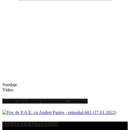
Sondaje
Video
Susține jurnalismul independent – Donează
ALEGEREA AUTORULUI