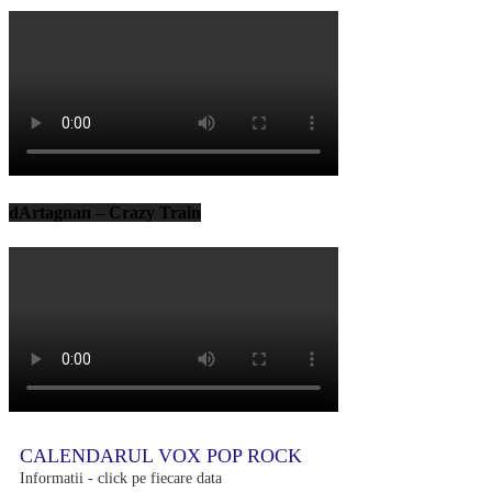
dArtagnan – Crazy Train
CALENDARUL VOX POP ROCK
Informatii - click pe fiecare data