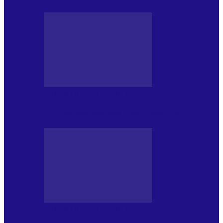
PRESA CU SI DESPRE A.P.
Arhiva revistei Vox Pop Rock (16)
PRESA CU SI DESPRE A.P.