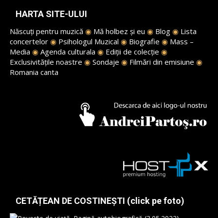
HARTA SITE-ULUI
Născuți pentru muzică
◉
Mă holbez și eu
◉
Blog
◉
Lista
concertelor
◉
Psihologul Muzical
◉
Biografie
◉
Mass –
Media
◉
Agenda culturala
◉
Ediții de colecție
◉
Exclusivitățile noastre
◉
Sondaje
◉
Filmări din emisiune
◉
Romania canta
CETĂȚEAN DE COSTINEȘTI (click pe foto)