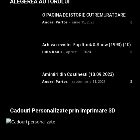
ALEGEREA AUTORULUI
O PAGINĂ DE ISTORIE CUTREMURĂTOARE
Andrei Partos
-
iunie 15, 2023
0
Arhiva revistei Pop Rock & Show (1993) (10)
Iulia Radu
-
aprilie 10, 2024
0
Amintiri din Costinesti (10.09.2023)
Andrei Partos
-
septembrie 11, 2023
3
Cadouri Personalizate prin imprimare 3D