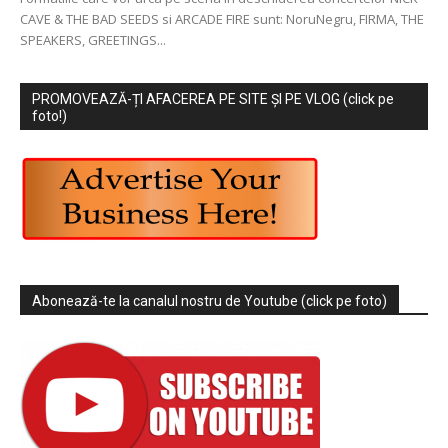
CAVE & THE BAD SEEDS si ARCADE FIRE sunt: NoruNegru, FIRMA, THE
SPEAKERS, GREETINGS...
PROMOVEAZĂ-ȚI AFACEREA PE SITE ȘI PE VLOG (click pe
foto!)
Abonează-te la canalul nostru de Youtube (click pe foto)