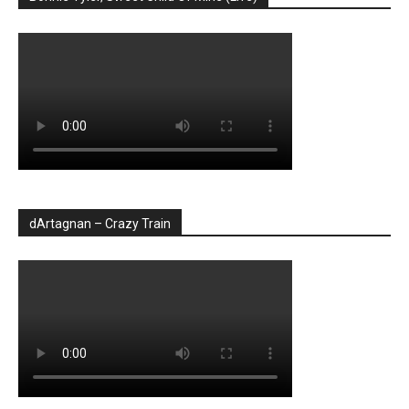
dArtagnan – Crazy Train