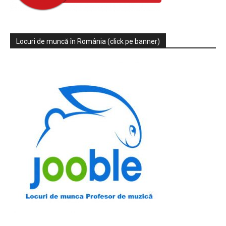
Locuri de muncă în România (click pe banner)