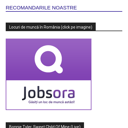
RECOMANDARILE NOASTRE
Locuri de muncă în România (click pe imagine)
Bonnie Tyler, Sweet Child Of Mine (Live)