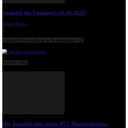
Amintiri din Costinesti (10.09.2023)
Andrei Partos
-
septembrie 11, 2023
3
Cadouri Personalizate prin imprimare 3D
POPULARE
Din jurnalul unui ninja (87): Binecuvântarea