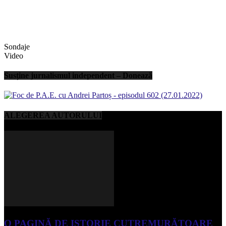
Sondaje
Video
Susține jurnalismul independent – Donează
ALEGEREA AUTORULUI
O PAGINĂ DE ISTORIE CUTREMURĂTOARE