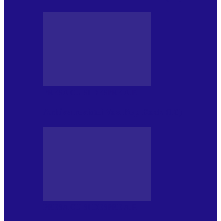
PRESA CU SI DESPRE A.P.
Arhiva revistei Vox Pop Rock (16)
PRESA CU SI DESPRE A.P.