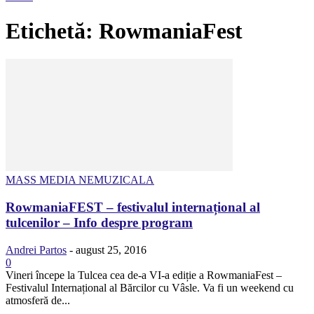
Etichetă: RowmaniaFest
MASS MEDIA NEMUZICALA
RowmaniaFEST – festivalul internațional al
tulcenilor – Info despre program
Andrei Partos
-
august 25, 2016
0
Vineri începe la Tulcea cea de-a VI-a ediție a RowmaniaFest –
Festivalul Internațional al Bărcilor cu Vâsle. Va fi un weekend cu
atmosferă de...