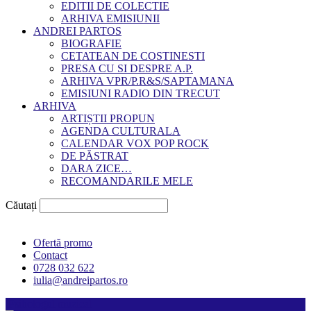
EDITII DE COLECTIE
ARHIVA EMISIUNII
ANDREI PARTOS
BIOGRAFIE
CETATEAN DE COSTINESTI
PRESA CU SI DESPRE A.P.
ARHIVA VPR/P.R&S/SAPTAMANA
EMISIUNI RADIO DIN TRECUT
ARHIVA
ARTIȘTII PROPUN
AGENDA CULTURALA
CALENDAR VOX POP ROCK
DE PĂSTRAT
DARA ZICE…
RECOMANDARILE MELE
Căutați
Ofertă promo
Contact
0728 032 622
iulia@andreipartos.ro
Psihologul muzical