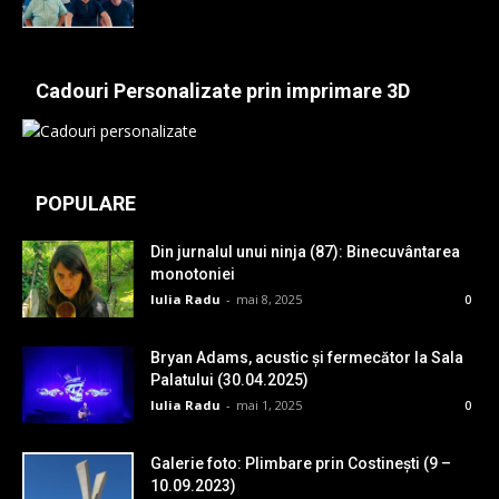
Cadouri Personalizate prin imprimare 3D
POPULARE
Din jurnalul unui ninja (87): Binecuvântarea
monotoniei
Iulia Radu
-
mai 8, 2025
0
Bryan Adams, acustic și fermecător la Sala
Palatului (30.04.2025)
Iulia Radu
-
mai 1, 2025
0
Galerie foto: Plimbare prin Costinești (9 –
10.09.2023)