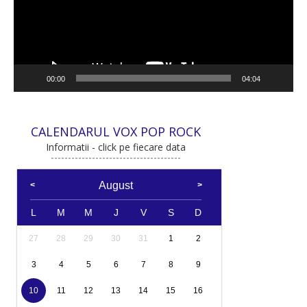
00:00
04:04
CALENDARUL VOX POP ROCK
Informatii - click pe fiecare data
August
L
M
M
J
V
S
D
27
28
29
30
31
1
2
3
4
5
6
7
8
9
10
11
12
13
14
15
16