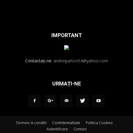
IMPORTANT
Contactați-ne:
andreipartos54@yahoo.com
URMAȚI-NE
Termeni si conditii
Confidentialitate
Politica Cookies
Autentificare
Contact