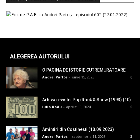
ALEGEREA AUTORULUI
O PAGINĂ DE ISTORIE CUTREMURĂTOARE
Andrei Partos
-
iunie 15, 2023
0
Arhiva revistei Pop Rock & Show (1993) (10)
Iulia Radu
-
aprilie 10, 2024
0
Amintiri din Costinesti (10.09.2023)
Andrei Partos
-
septembrie 11, 2023
3