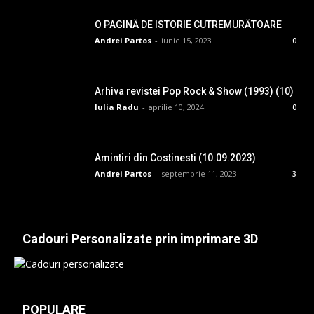
O PAGINĂ DE ISTORIE CUTREMURĂTOARE
Andrei Partos
-
iunie 15, 2023
0
Arhiva revistei Pop Rock & Show (1993) (10)
Iulia Radu
-
aprilie 10, 2024
0
Amintiri din Costinesti (10.09.2023)
Andrei Partos
-
septembrie 11, 2023
3
Cadouri Personalizate prin imprimare 3D
POPULARE