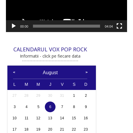
00:00
04:04
CALENDARUL VOX POP ROCK
Informatii - click pe fiecare data
August
L
M
M
J
V
S
D
27
28
29
30
31
1
2
3
4
5
6
7
8
9
10
11
12
13
14
15
16
17
18
19
20
21
22
23