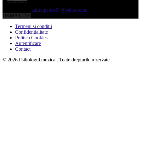
Contactați-ne:
andreipartos54@yahoo.com
URMAȚI-NE
Termeni si conditii
Confidentialitate
Politica Cookies
Autentificare
Contact
© 2026 Psihologul muzical. Toate drepturile rezervate.