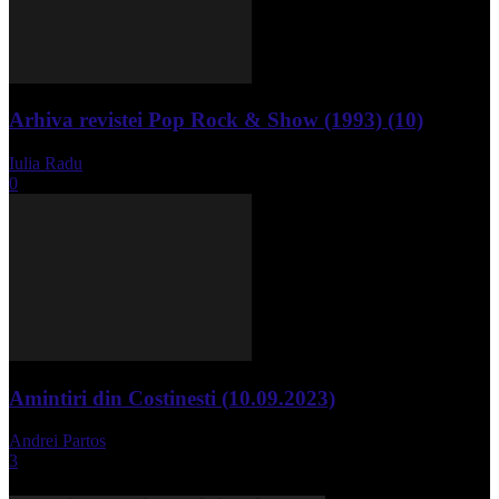
Arhiva revistei Pop Rock & Show (1993) (10)
Iulia Radu
-
aprilie 10, 2024
0
Amintiri din Costinesti (10.09.2023)
Andrei Partos
-
septembrie 11, 2023
3