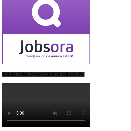
Bonnie Tyler, Sweet Child Of Mine (Live)