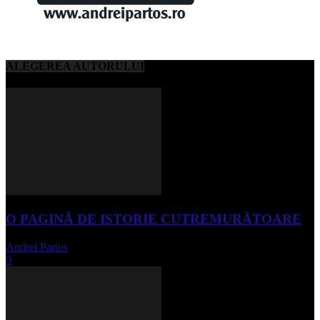
ALEGEREA AUTORULUI
O PAGINĂ DE ISTORIE CUTREMURĂTOARE
Andrei Partos
-
iunie 15, 2023
0