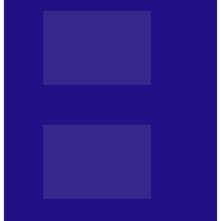
TRECUT
PRESA CU SI DESPRE A.P.
Arhiva revistei Vox Pop Rock (17)
PRESA CU SI DESPRE A.P.