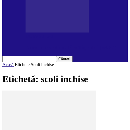
DE PĂSTRAT
Ziua Internațională a Tigrului (29.07)
Acasă
Etichete
Scoli inchise
Etichetă: scoli inchise