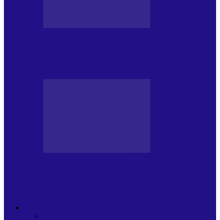
CRONICI DE CONCERT
Între „Infinite Dreams” și Eddie: Iron
Maiden pe Arena Națională (28.05.2026)
CRONICI DE CONCERT
Festivalul Internațional „George
Grigoriu” la Brăila (22 – 24.05.2026)
FOC DE P.A.E.
Toate
JURNALE DE P.A.E.
INVITATI LA VLOG