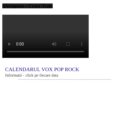
dArtagnan – Crazy Train
CALENDARUL VOX POP ROCK
Informatii - click pe fiecare data