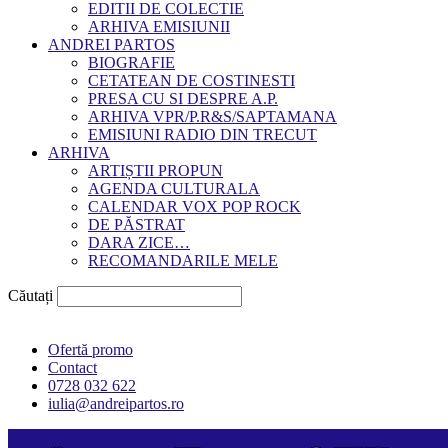
EDITII DE COLECTIE
ARHIVA EMISIUNII
ANDREI PARTOS
BIOGRAFIE
CETATEAN DE COSTINESTI
PRESA CU SI DESPRE A.P.
ARHIVA VPR/P.R&S/SAPTAMANA
EMISIUNI RADIO DIN TRECUT
ARHIVA
ARTIȘTII PROPUN
AGENDA CULTURALA
CALENDAR VOX POP ROCK
DE PĂSTRAT
DARA ZICE…
RECOMANDARILE MELE
Căutați
Ofertă promo
Contact
0728 032 622
iulia@andreipartos.ro