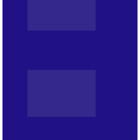
MASS MEDIA NEMUZICALA
„Delta Sălbatică”, cel mai amplu
documentar dedicat Deltei Dunării,
proiectat în…
MASS MEDIA NEMUZICALA
170 de ani de România modernă. What’s
Next? la ediția a…