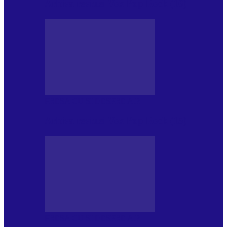
Arhiva revistei Vox Pop Rock (16)
PRESA CU SI DESPRE A.P.
Arhiva revistei Vox Pop Rock (15)
PRESA CU SI DESPRE A.P.