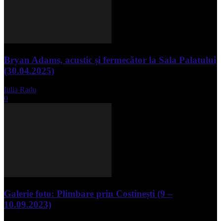
Bryan Adams, acustic și fermecător la Sala Palatului
(30.04.2025)
Iulia Radu
-
mai 1, 2025
0
Galerie foto: Plimbare prin Costinești (9 –
10.09.2023)