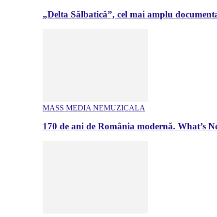
„Delta Sălbatică”, cel mai amplu documenta
MASS MEDIA NEMUZICALA
170 de ani de România modernă. What’s Ne