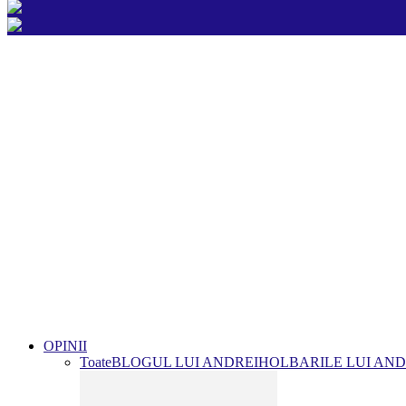
OPINII
Toate
BLOGUL LUI ANDREI
HOLBARILE LUI AND