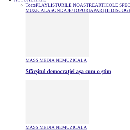
Toate
PLAYLISTURILE NOASTRE
ARTICOLE SPE
MUZICALA
SONDAJE/TOPURI
APARIȚII DISCOG
MASS MEDIA NEMUZICALA
Sfârșitul democrației așa cum o știm
MASS MEDIA NEMUZICALA