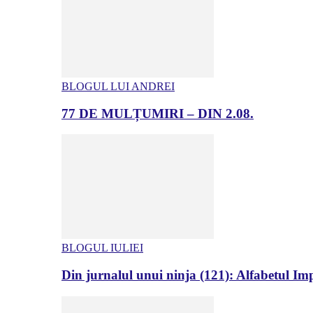
BLOGUL LUI ANDREI
77 DE MULȚUMIRI – DIN 2.08.
BLOGUL IULIEI
Din jurnalul unui ninja (121): Alfabetul Impr