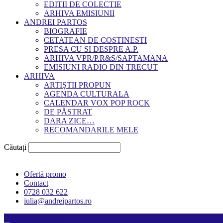
EDITII DE COLECTIE
ARHIVA EMISIUNII
ANDREI PARTOS
BIOGRAFIE
CETATEAN DE COSTINESTI
PRESA CU SI DESPRE A.P.
ARHIVA VPR/P.R&S/SAPTAMANA
EMISIUNI RADIO DIN TRECUT
ARHIVA
ARTIȘTII PROPUN
AGENDA CULTURALA
CALENDAR VOX POP ROCK
DE PĂSTRAT
DARA ZICE…
RECOMANDARILE MELE
Căutați
Ofertă promo
Contact
0728 032 622
iulia@andreipartos.ro
Psihologul muzical