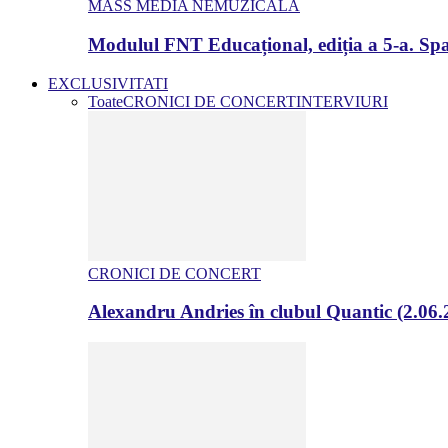
MASS MEDIA NEMUZICALA
Modulul FNT Educațional, ediția a 5-a. Spa
EXCLUSIVITATI
Toate
CRONICI DE CONCERT
INTERVIURI
CRONICI DE CONCERT
Alexandru Andries în clubul Quantic (2.06.