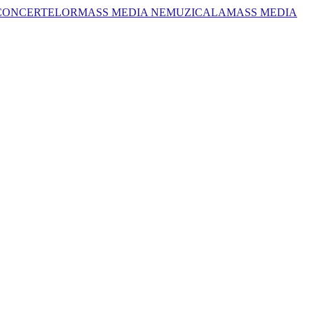
 CONCERTELOR
MASS MEDIA NEMUZICALA
MASS MEDIA