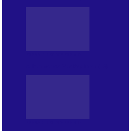
PRESA CU SI DESPRE A.P.
Arhiva revistei Vox Pop Rock (16)
PRESA CU SI DESPRE A.P.