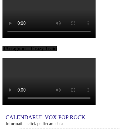
dArtagnan – Crazy Train
CALENDARUL VOX POP ROCK
Informatii - click pe fiecare data