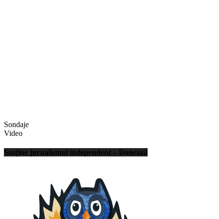
Sondaje
Video
Susține jurnalismul independent – Donează