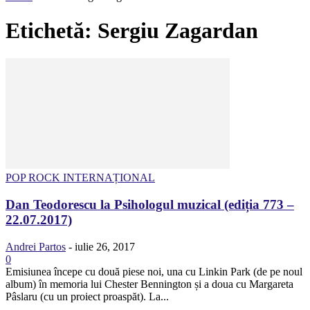
Etichetă: Sergiu Zagardan
POP ROCK INTERNAȚIONAL
Dan Teodorescu la Psihologul muzical (ediția 773 –
22.07.2017)
Andrei Partos
-
iulie 26, 2017
0
Emisiunea începe cu două piese noi, una cu Linkin Park (de pe noul
album) în memoria lui Chester Bennington și a doua cu Margareta
Pâslaru (cu un proiect proaspăt). La...