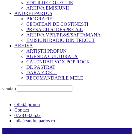
EDITII DE COLECTIE
ARHIVA EMISIUNII
ANDREI PARTOS
BIOGRAFIE
CETATEAN DE COSTINESTI
PRESA CU SI DESPRE A.P.
ARHIVA VPR/P.R&S/SAPTAMANA
EMISIUNI RADIO DIN TRECUT
ARHIVA
ARTIȘTII PROPUN
AGENDA CULTURALA
CALENDAR VOX POP ROCK
DE PĂSTRAT
DARA ZICE…
RECOMANDARILE MELE
Căutați
Ofertă promo
Contact
0728 032 622
iulia@andreipartos.ro
Psihologul muzical