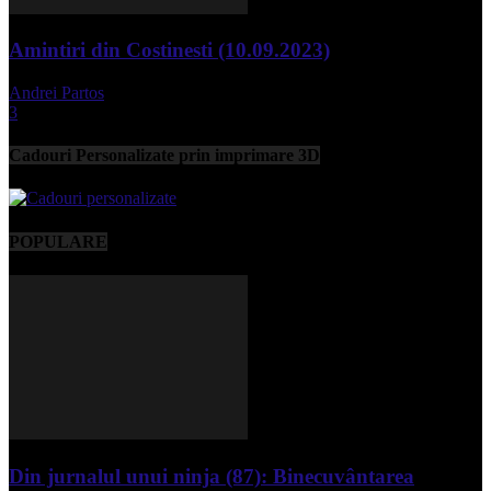
Amintiri din Costinesti (10.09.2023)
Andrei Partos
-
septembrie 11, 2023
3
Cadouri Personalizate prin imprimare 3D
POPULARE
Din jurnalul unui ninja (87): Binecuvântarea