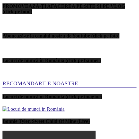
PROMOVEAZĂ-ȚI AFACEREA PE SITE ȘI PE VLOG
(click pe foto!)
Abonează-te la canalul nostru de Youtube (click pe foto)
Locuri de muncă în România (click pe banner)
RECOMANDARILE NOASTRE
Locuri de muncă în România (click pe imagine)
Bonnie Tyler, Sweet Child Of Mine (Live)