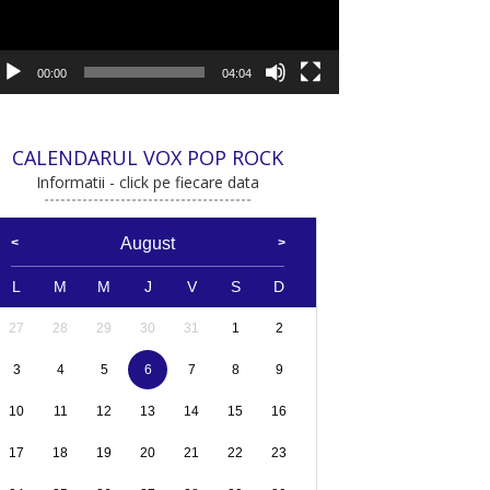
00:00
04:04
CALENDARUL VOX POP ROCK
Informatii - click pe fiecare data
August
L
M
M
J
V
S
D
27
28
29
30
31
1
2
3
4
5
6
7
8
9
10
11
12
13
14
15
16
17
18
19
20
21
22
23