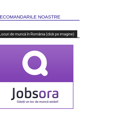
ECOMANDARILE NOASTRE
Locuri de muncă în România (click pe imagine)