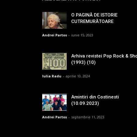
O PAGINĂ DE ISTORIE
CUTREMURĂTOARE
Andrei Partos
-
iunie 15, 2023
Arhiva revistei Pop Rock & Sh
(1993) (10)
Iulia Radu
-
aprilie 10, 2024
Amintiri din Costinesti
(10.09.2023)
Andrei Partos
-
septembrie 11, 2023