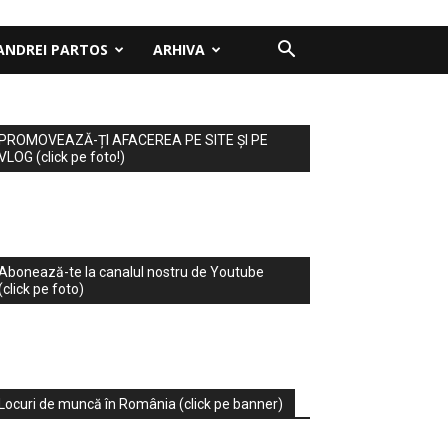
ANDREI PARTOS
ARHIVA
PROMOVEAZĂ-ȚI AFACEREA PE SITE ȘI PE
VLOG (click pe foto!)
Abonează-te la canalul nostru de Youtube
(click pe foto)
Locuri de muncă în România (click pe banner)