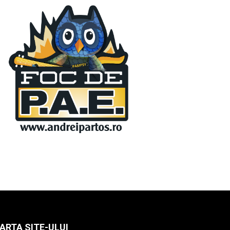
ARTA SITE-ULUI