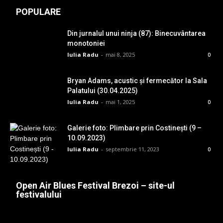
POPULARE
Din jurnalul unui ninja (87): Binecuvântarea
monotoniei
Iulia Radu
-
mai 8, 2025
0
Bryan Adams, acustic și fermecător la Sala
Palatului (30.04.2025)
Iulia Radu
-
mai 1, 2025
0
Galerie foto: Plimbare prin Costinești (9 –
10.09.2023)
Iulia Radu
-
septembrie 11, 2023
0
Open Air Blues Festival Brezoi – site-ul
festivalului