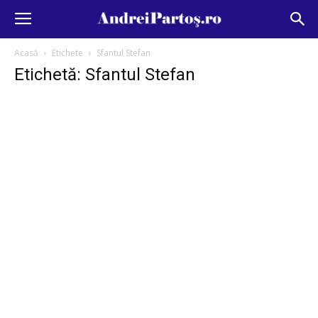
Acasă
Etichete
Sfantul Stefan
Etichetă: Sfantul Stefan