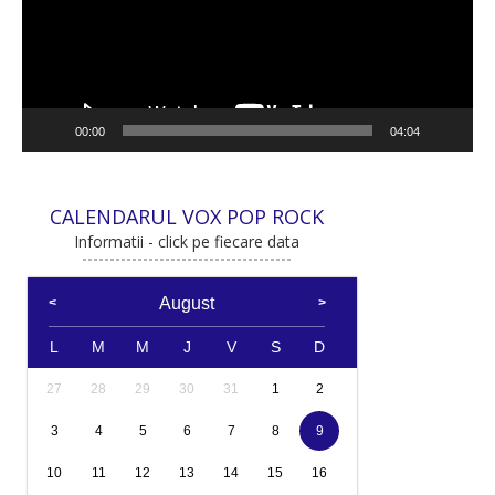
00:00
04:04
CALENDARUL VOX POP ROCK
Informatii - click pe fiecare data
August
L
M
M
J
V
S
D
27
28
29
30
31
1
2
3
4
5
6
7
8
9
10
11
12
13
14
15
16