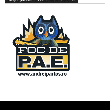
Susține jurnalismul independent – Donează