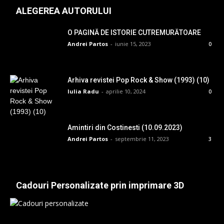
ALEGEREA AUTORULUI
O PAGINĂ DE ISTORIE CUTREMURĂTOARE
Andrei Partos
-
iunie 15, 2023
0
Arhiva revistei Pop Rock & Show (1993) (10)
Iulia Radu
-
aprilie 10, 2024
0
Amintiri din Costinesti (10.09.2023)
Andrei Partos
-
septembrie 11, 2023
3
Cadouri Personalizate prin imprimare 3D