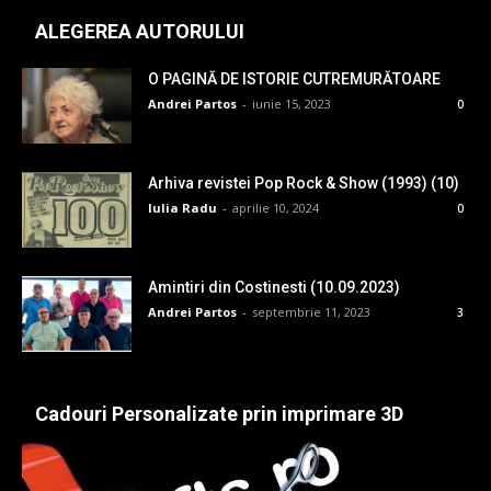
ALEGEREA AUTORULUI
O PAGINĂ DE ISTORIE CUTREMURĂTOARE
Andrei Partos
-
iunie 15, 2023
0
Arhiva revistei Pop Rock & Show (1993) (10)
Iulia Radu
-
aprilie 10, 2024
0
Amintiri din Costinesti (10.09.2023)
Andrei Partos
-
septembrie 11, 2023
3
Cadouri Personalizate prin imprimare 3D