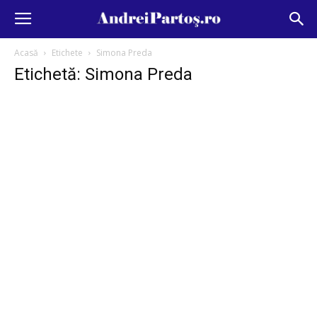
Acasă
Etichete
Simona Preda
Etichetă: Simona Preda