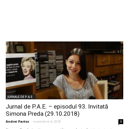
JURNALE DE P.A.E.
Jurnal de P.A.E. – episodul 93. Invitată
Simona Preda (29.10.2018)
Andrei Partos
-
noiembrie 4, 2018
0