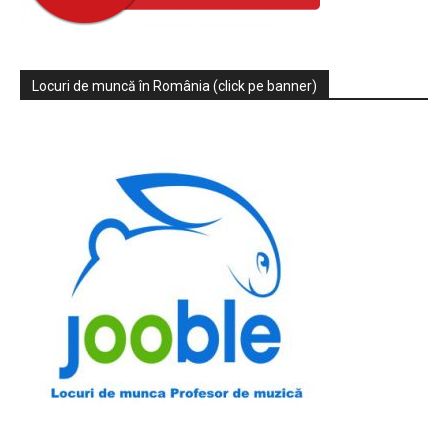
Locuri de muncă în România (click pe banner)