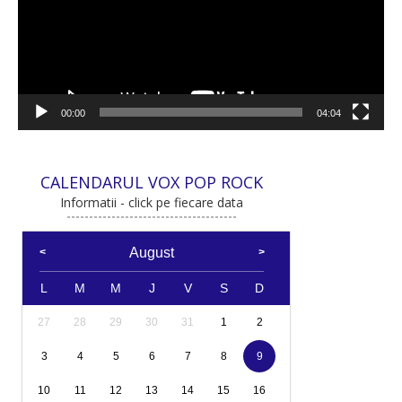
00:00
04:04
CALENDARUL VOX POP ROCK
Informatii - click pe fiecare data
August
L
M
M
J
V
S
D
27
28
29
30
31
1
2
3
4
5
6
7
8
9
10
11
12
13
14
15
16