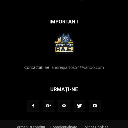
IMPORTANT
Contactați-ne:
andreipartos54@yahoo.com
URMAȚI-NE
Termeni si conditii
Confidentialitate
Politica Cookies