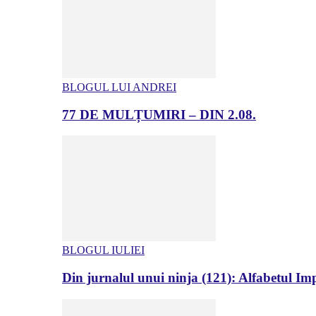
BLOGUL LUI ANDREI
77 DE MULȚUMIRI – DIN 2.08.
BLOGUL IULIEI
Din jurnalul unui ninja (121): Alfabetul Impr