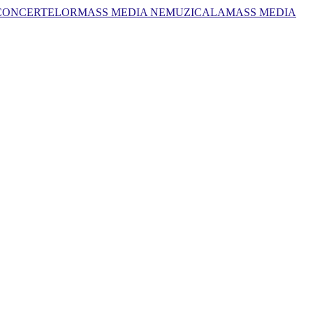
 CONCERTELOR
MASS MEDIA NEMUZICALA
MASS MEDIA