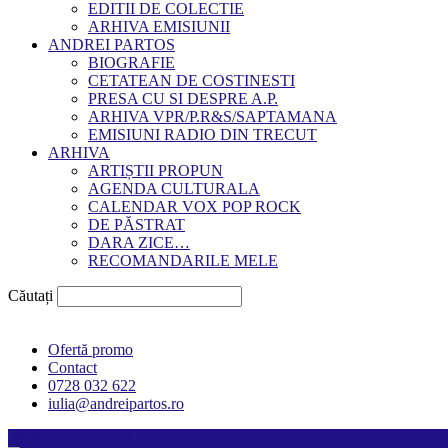
EDITII DE COLECTIE
ARHIVA EMISIUNII
ANDREI PARTOS
BIOGRAFIE
CETATEAN DE COSTINESTI
PRESA CU SI DESPRE A.P.
ARHIVA VPR/P.R&S/SAPTAMANA
EMISIUNI RADIO DIN TRECUT
ARHIVA
ARTIȘTII PROPUN
AGENDA CULTURALA
CALENDAR VOX POP ROCK
DE PĂSTRAT
DARA ZICE…
RECOMANDARILE MELE
Căutați
Ofertă promo
Contact
0728 032 622
iulia@andreipartos.ro
Psihologul muzical