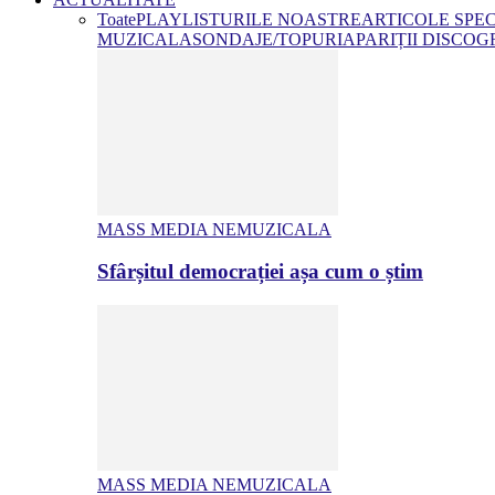
Toate
PLAYLISTURILE NOASTRE
ARTICOLE SPE
MUZICALA
SONDAJE/TOPURI
APARIȚII DISCOG
MASS MEDIA NEMUZICALA
Sfârșitul democrației așa cum o știm
MASS MEDIA NEMUZICALA