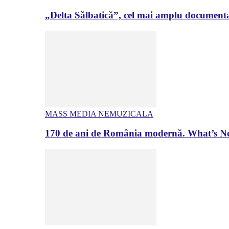
„Delta Sălbatică”, cel mai amplu documenta
MASS MEDIA NEMUZICALA
170 de ani de România modernă. What’s Ne