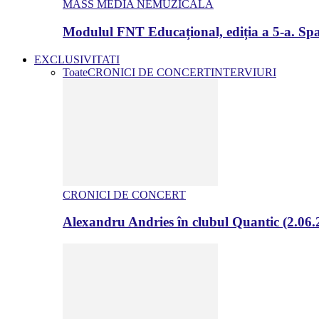
MASS MEDIA NEMUZICALA
Modulul FNT Educațional, ediția a 5-a. Spa
EXCLUSIVITATI
Toate
CRONICI DE CONCERT
INTERVIURI
CRONICI DE CONCERT
Alexandru Andries în clubul Quantic (2.06.