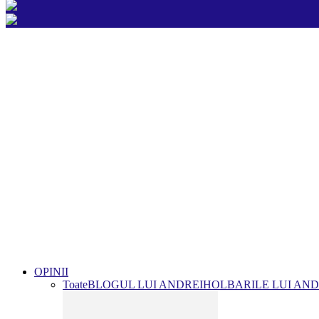
OPINII
Toate
BLOGUL LUI ANDREI
HOLBARILE LUI AND