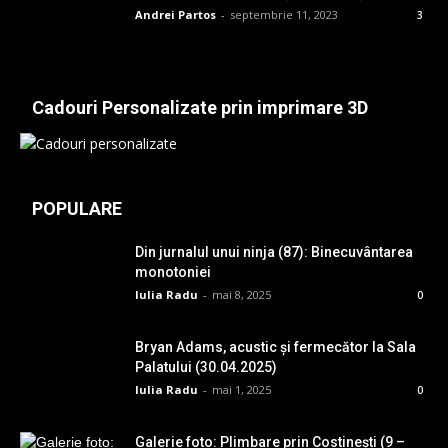
Andrei Partos
-
septembrie 11, 2023
3
Cadouri Personalizate prin imprimare 3D
POPULARE
Din jurnalul unui ninja (87): Binecuvântarea
monotoniei
Iulia Radu
-
mai 8, 2025
0
Bryan Adams, acustic și fermecător la Sala
Palatului (30.04.2025)
Iulia Radu
-
mai 1, 2025
0
Galerie foto: Plimbare prin Costinești (9 –