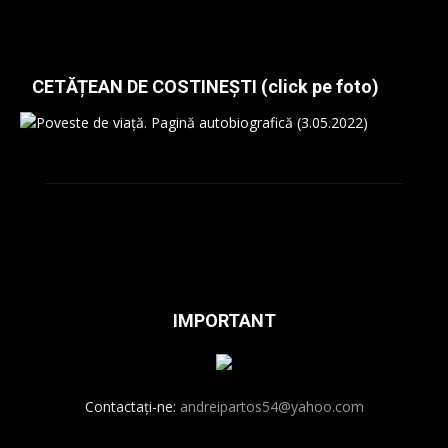
CETĂȚEAN DE COSTINEȘTI (click pe foto)
IMPORTANT
Contactați-ne:
andreipartos54@yahoo.com