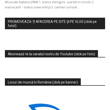
Musicale Italiana (FIMI) 1. marco mengoni - parole in circolo 2.
marracash - status (new entry) 3. carmen consoli...
PROMOVEAZĂ-ȚI AFACEREA PE SITE ȘI PE VLOG (click pe
foto!)
Abonează-te la canalul nostru de Youtube (click pe foto)
Locuri de muncă în România (click pe banner)