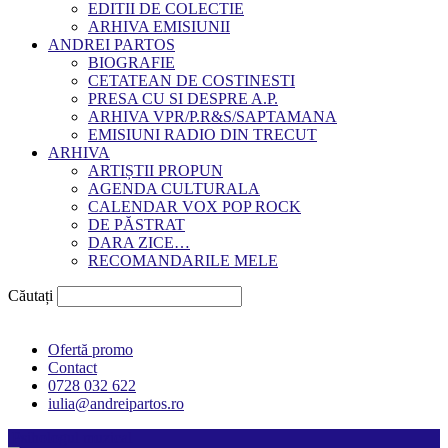
EDITII DE COLECTIE
ARHIVA EMISIUNII
ANDREI PARTOS
BIOGRAFIE
CETATEAN DE COSTINESTI
PRESA CU SI DESPRE A.P.
ARHIVA VPR/P.R&S/SAPTAMANA
EMISIUNI RADIO DIN TRECUT
ARHIVA
ARTIȘTII PROPUN
AGENDA CULTURALA
CALENDAR VOX POP ROCK
DE PĂSTRAT
DARA ZICE…
RECOMANDARILE MELE
Căutați
Ofertă promo
Contact
0728 032 622
iulia@andreipartos.ro
Psihologul muzical