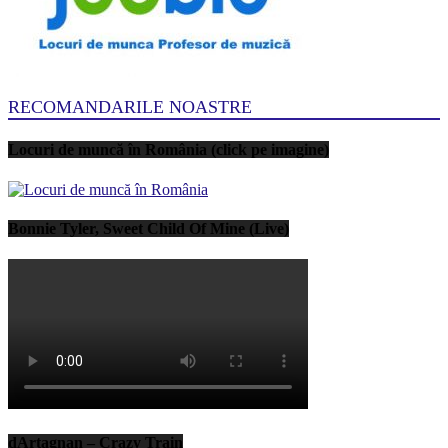
RECOMANDARILE NOASTRE
Locuri de muncă în România (click pe imagine)
Bonnie Tyler, Sweet Child Of Mine (Live)
dArtagnan – Crazy Train