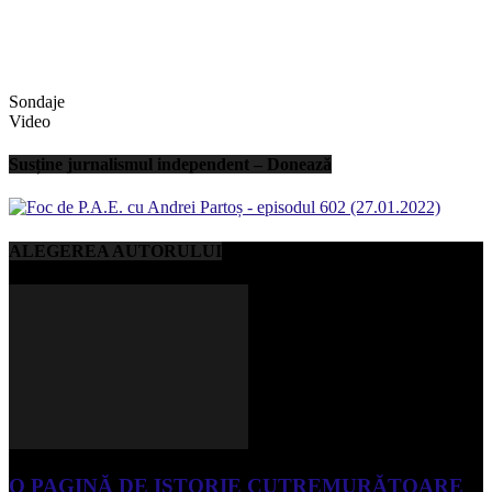
Sondaje
Video
Susține jurnalismul independent – Donează
ALEGEREA AUTORULUI
O PAGINĂ DE ISTORIE CUTREMURĂTOARE