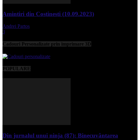
Amintiri din Costinesti (10.09.2023)
Andrei Partos
-
septembrie 11, 2023
3
Cadouri Personalizate prin imprimare 3D
POPULARE
Din jurnalul unui ninja (87): Binecuvântarea