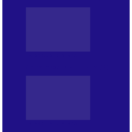
PRESA CU SI DESPRE A.P.
Arhiva revistei Vox Pop Rock (16)
PRESA CU SI DESPRE A.P.