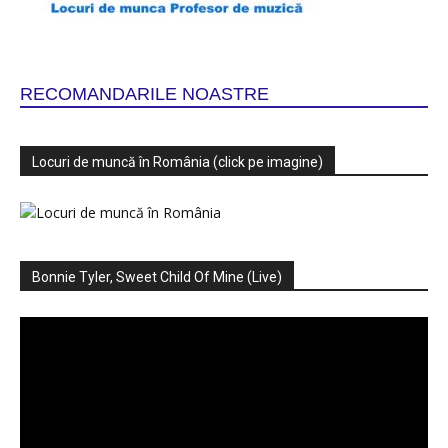
RECOMANDARILE NOASTRE
Locuri de muncă în România (click pe imagine)
Bonnie Tyler, Sweet Child Of Mine (Live)
Player
video