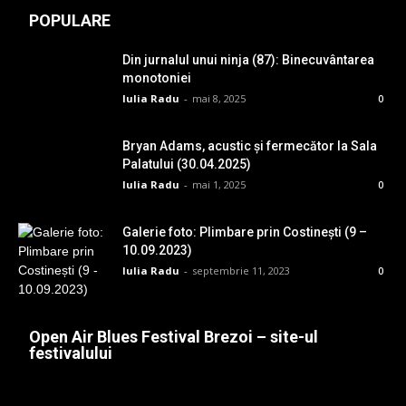
POPULARE
Din jurnalul unui ninja (87): Binecuvântarea
monotoniei
Iulia Radu
-
mai 8, 2025
0
Bryan Adams, acustic și fermecător la Sala
Palatului (30.04.2025)
Iulia Radu
-
mai 1, 2025
0
Galerie foto: Plimbare prin Costinești (9 –
10.09.2023)
Iulia Radu
-
septembrie 11, 2023
0
Open Air Blues Festival Brezoi – site-ul
festivalului