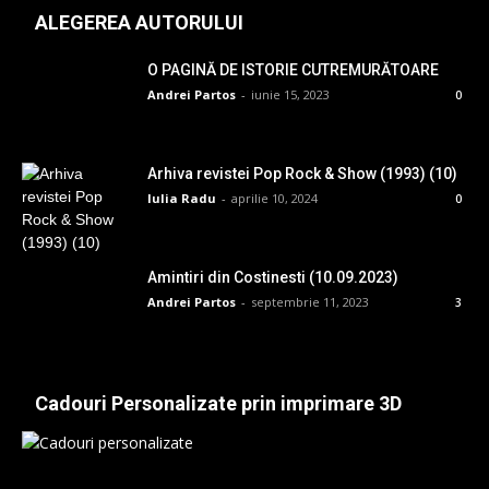
ALEGEREA AUTORULUI
O PAGINĂ DE ISTORIE CUTREMURĂTOARE
Andrei Partos
-
iunie 15, 2023
0
Arhiva revistei Pop Rock & Show (1993) (10)
Iulia Radu
-
aprilie 10, 2024
0
Amintiri din Costinesti (10.09.2023)
Andrei Partos
-
septembrie 11, 2023
3
Cadouri Personalizate prin imprimare 3D