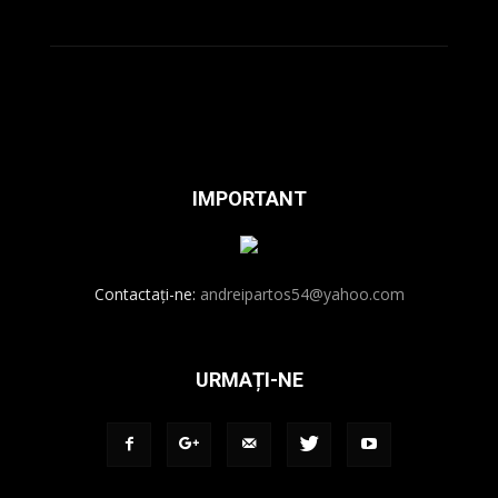
IMPORTANT
Contactați-ne:
andreipartos54@yahoo.com
URMAȚI-NE