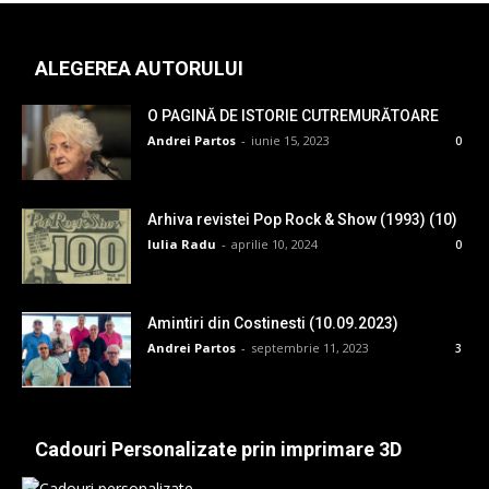
ALEGEREA AUTORULUI
O PAGINĂ DE ISTORIE CUTREMURĂTOARE
Andrei Partos
-
iunie 15, 2023
0
Arhiva revistei Pop Rock & Show (1993) (10)
Iulia Radu
-
aprilie 10, 2024
0
Amintiri din Costinesti (10.09.2023)
Andrei Partos
-
septembrie 11, 2023
3
Cadouri Personalizate prin imprimare 3D