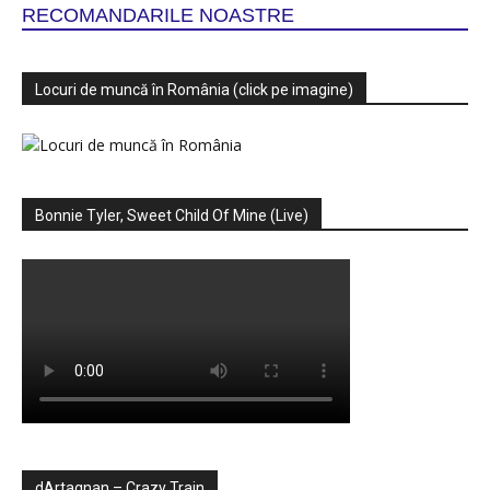
RECOMANDARILE NOASTRE
Locuri de muncă în România (click pe imagine)
Bonnie Tyler, Sweet Child Of Mine (Live)
dArtagnan – Crazy Train