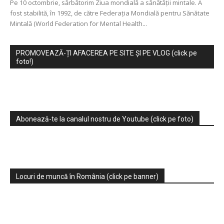
Pe 10 octombrie, sărbătorim Ziua mondială a sănătății mintale. A
fost stabilită, în 1992, de către Federația Mondială pentru Sănătate
Mintală (World Federation for Mental Health...
PROMOVEAZĂ-ȚI AFACEREA PE SITE ȘI PE VLOG (click pe
foto!)
Abonează-te la canalul nostru de Youtube (click pe foto)
Locuri de muncă în România (click pe banner)