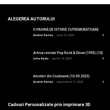
ALEGEREA AUTORULUI
O PAGINĂ DE ISTORIE CUTREMURĂTOARE
Andrei Partos
-
iunie 15, 2023
0
Arhiva revistei Pop Rock & Show (1993) (10)
Iulia Radu
-
aprilie 10, 2024
0
Amintiri din Costinesti (10.09.2023)
Andrei Partos
-
septembrie 11, 2023
3
Cadouri Personalizate prin imprimare 3D