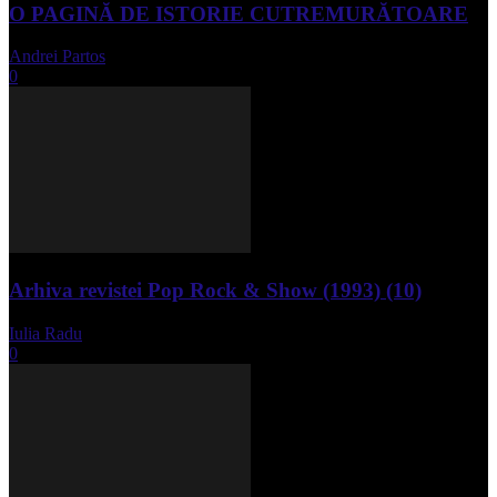
O PAGINĂ DE ISTORIE CUTREMURĂTOARE
Andrei Partos
-
iunie 15, 2023
0
Arhiva revistei Pop Rock & Show (1993) (10)
Iulia Radu
-
aprilie 10, 2024
0