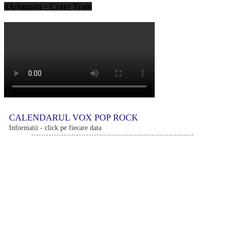
dArtagnan – Crazy Train
CALENDARUL VOX POP ROCK
Informatii - click pe fiecare data