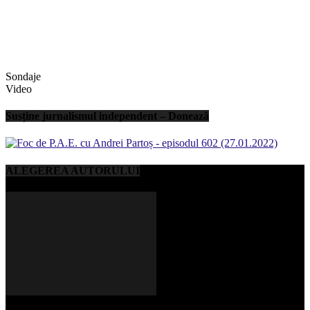
Sondaje
Video
Susține jurnalismul independent – Donează
ALEGEREA AUTORULUI