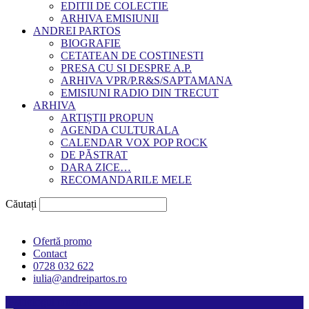
EDITII DE COLECTIE
ARHIVA EMISIUNII
ANDREI PARTOS
BIOGRAFIE
CETATEAN DE COSTINESTI
PRESA CU SI DESPRE A.P.
ARHIVA VPR/P.R&S/SAPTAMANA
EMISIUNI RADIO DIN TRECUT
ARHIVA
ARTIȘTII PROPUN
AGENDA CULTURALA
CALENDAR VOX POP ROCK
DE PĂSTRAT
DARA ZICE…
RECOMANDARILE MELE
Căutați
Ofertă promo
Contact
0728 032 622
iulia@andreipartos.ro
Psihologul muzical