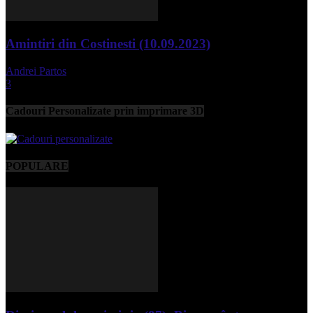
Amintiri din Costinesti (10.09.2023)
Andrei Partos
-
septembrie 11, 2023
3
Cadouri Personalizate prin imprimare 3D
POPULARE