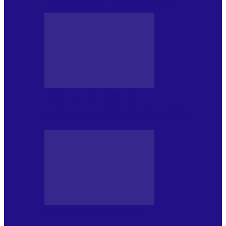
PRESA CU SI DESPRE A.P.
Arhiva revistei Vox Pop Rock (16)
PRESA CU SI DESPRE A.P.