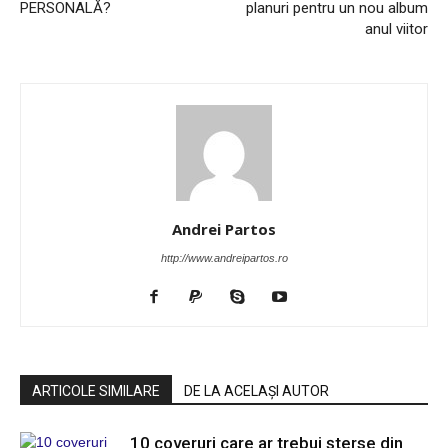
PERSONALĂ?
planuri pentru un nou album
anul viitor
Andrei Partos
http://www.andreipartos.ro
ARTICOLE SIMILARE
DE LA ACELAȘI AUTOR
10 coveruri care ar trebui șterse din