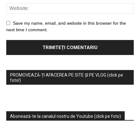
Save my name, email, and website in this browser for the
next time I comment.
PROMOVEAZĂ-ȚI AFACEREA PE SITE ȘI PE VLOG (click pe
foto!)
Abonează-te la canalul nostru de Youtube (click pe foto)