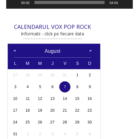
00:00
04:04
CALENDARUL VOX POP ROCK
Informatii - click pe fiecare data
August
L
M
M
J
V
S
D
27
28
29
30
31
1
2
3
4
5
6
7
8
9
10
11
12
13
14
15
16
17
18
19
20
21
22
23
24
25
26
27
28
29
30
31
1
2
3
4
5
6