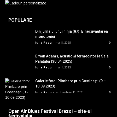
POPULARE
Din jurnalul unui ninja (87): Binecuvântarea
monotoniei
Iulia Radu
-
mai 8, 2025
0
Bryan Adams, acustic și fermecător la Sala
Palatului (30.04.2025)
Iulia Radu
-
mai 1, 2025
0
Galerie foto: Plimbare prin Costinești (9 –
10.09.2023)
Iulia Radu
-
septembrie 11, 2023
0
Open Air Blues Festival Brezoi – site-ul
festivalului