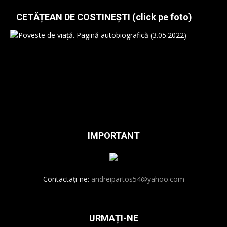
CETĂȚEAN DE COSTINEȘTI (click pe foto)
IMPORTANT
Contactați-ne:
andreipartos54@yahoo.com
URMAȚI-NE