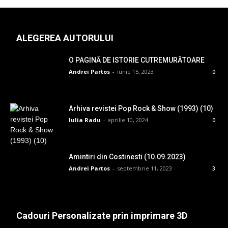
ALEGEREA AUTORULUI
O PAGINĂ DE ISTORIE CUTREMURĂTOARE
Andrei Partos
-
iunie 15, 2023
0
Arhiva revistei Pop Rock & Show (1993) (10)
Iulia Radu
-
aprilie 10, 2024
0
Amintiri din Costinesti (10.09.2023)
Andrei Partos
-
septembrie 11, 2023
3
Cadouri Personalizate prin imprimare 3D