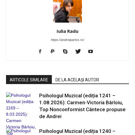
Iulia Radu
https://andreipartos.ro/
ARTICOLE SIMILARE
DE LA ACELAȘI AUTOR
Psihologul Muzical (ediția 1241 –
1.08.2026): Carmen-Victoria Bârloiu,
Top Nonconformist Cântece propuse
de Andrei
Psihologul Muzical (ediția 1240 –