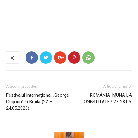
Articolul precedent
Articolul următor
Festivalul Internațional „George
ROMÂNIA IMUNĂ LA
Grigoriu” la Brăila (22 –
ONESTITATE? 27-28.05.
24.05.2026)