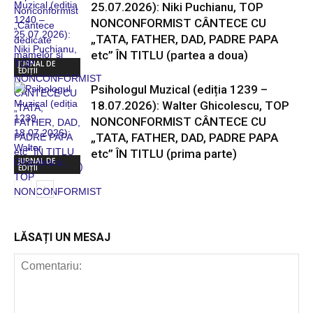
25.07.2026): Niki Puchianu, TOP
NONCONFORMIST CÂNTECE CU
„TATA, FATHER, DAD, PADRE PAPA
etc” ÎN TITLU (partea a doua)
JURNAL DE
EDIȚII
Psihologul Muzical (ediția 1239 –
18.07.2026): Walter Ghicolescu, TOP
NONCONFORMIST CÂNTECE CU
„TATA, FATHER, DAD, PADRE PAPA
etc” ÎN TITLU (prima parte)
JURNAL DE
EDIȚII
LĂSAȚI UN MESAJ
JURNAL DE
EDIȚII