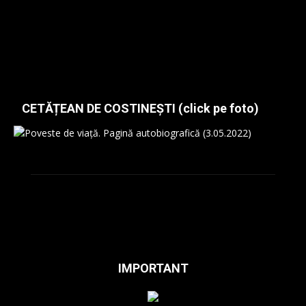
CETĂȚEAN DE COSTINEȘTI (click pe foto)
IMPORTANT