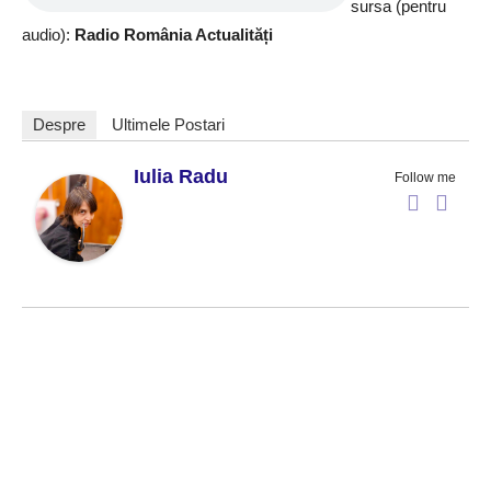
sursa (pentru
audio):
Radio România Actualități
Despre
Ultimele Postari
Iulia Radu
Follow me