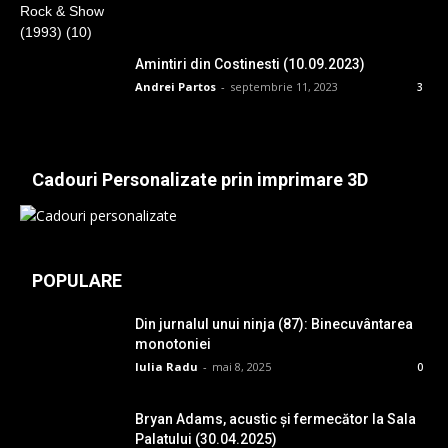
Amintiri din Costinesti (10.09.2023)
Andrei Partos
-
septembrie 11, 2023
3
Cadouri Personalizate prin imprimare 3D
POPULARE
Din jurnalul unui ninja (87): Binecuvântarea
monotoniei
Iulia Radu
-
mai 8, 2025
0
Bryan Adams, acustic și fermecător la Sala
Palatului (30.04.2025)