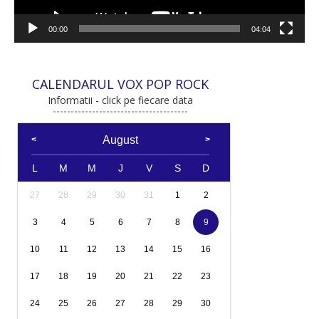
00:00
04:04
CALENDARUL VOX POP ROCK
Informatii - click pe fiecare data
August
L
M
M
J
V
S
D
27
28
29
30
31
1
2
3
4
5
6
7
8
9
10
11
12
13
14
15
16
17
18
19
20
21
22
23
24
25
26
27
28
29
30