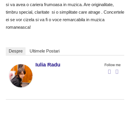
si va avea o cariera frumoasa in muzica. Are originalitate,
timbru special, claritate si o simplitate care atrage . Concertele
ei se vor cizela si va fi o voce remarcabila in muzica
romaneasca!
Despre
Ultimele Postari
Iulia Radu
Follow me