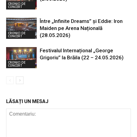
CRONICI DE
CONCERT
Între „Infinite Dreams” și Eddie: Iron
Maiden pe Arena Națională
CRONICI DE
(28.05.2026)
CONCERT
Festivalul Internațional „George
Grigoriu” la Brăila (22 – 24.05.2026)
CRONICI DE
CONCERT
LĂSAȚI UN MESAJ