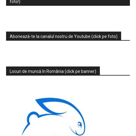
foto!)
Abonează-te la canalul nostru de Youtube (click pe foto)
Locuri de muncă în România (click pe banner)