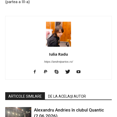
(partea a III-a)
Iulia Radu
https://andreipartos.ro/
ARTICOLE SIMILARE
DE LA ACELAȘI AUTOR
Alexandru Andries în clubul Quantic
(2.06.2026)