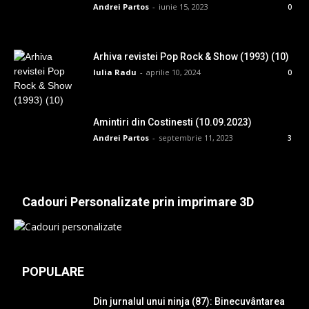
Andrei Partos
-
iunie 15, 2023
0
Arhiva revistei Pop Rock & Show (1993) (10)
Iulia Radu
-
aprilie 10, 2024
0
Amintiri din Costinesti (10.09.2023)
Andrei Partos
-
septembrie 11, 2023
3
Cadouri Personalizate prin imprimare 3D
POPULARE
Din jurnalul unui ninja (87): Binecuvântarea