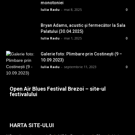
monotoniei
Iulia Radu
-
mai 8, 2025
0
Bryan Adams, acustic și fermecător la Sala
Palatului (30.04.2025)
Iulia Radu
-
mai 1, 2025
0
Galerie foto: Plimbare prin Costinești (9 –
10.09.2023)
Iulia Radu
-
septembrie 11, 2023
0
Open Air Blues Festival Brezoi – site-ul
festivalului
HARTA SITE-ULUI