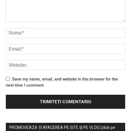
Save my name, email, and website in this browser for the
next time I comment.
PROMOVEAZĂ-ȚI AFACEREA PE SITE ȘI PE VLOG (click pe