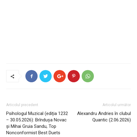
Articolul precedent
Articolul următor
Psihologul Muzical (ediția 1232
Alexandru Andries în clubul
– 30.05.2026): Brîndușa Novac
Quantic (2.06.2026)
și Mihai Gruia Sandu, Top
Nonconformist Best Duets