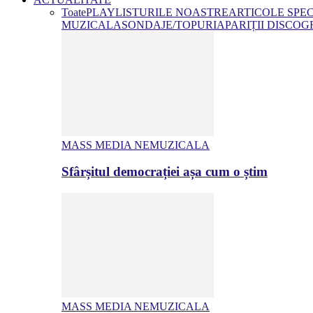
Toate
PLAYLISTURILE NOASTRE
ARTICOLE SPE
MUZICALA
SONDAJE/TOPURI
APARIȚII DISCOG
MASS MEDIA NEMUZICALA
Sfârșitul democrației așa cum o știm
MASS MEDIA NEMUZICALA