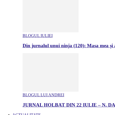
BLOGUL IULIEI
Din jurnalul unui ninja (120): Masa mea și a
BLOGUL LUI ANDREI
JURNAL HOLBAT DIN 22 IULIE – N.
ACTUALITATE