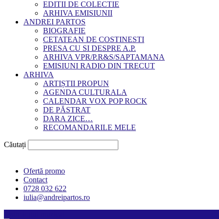
EDITII DE COLECTIE
ARHIVA EMISIUNII
ANDREI PARTOS
BIOGRAFIE
CETATEAN DE COSTINESTI
PRESA CU SI DESPRE A.P.
ARHIVA VPR/P.R&S/SAPTAMANA
EMISIUNI RADIO DIN TRECUT
ARHIVA
ARTIȘTII PROPUN
AGENDA CULTURALA
CALENDAR VOX POP ROCK
DE PĂSTRAT
DARA ZICE…
RECOMANDARILE MELE
Căutați
Ofertă promo
Contact
0728 032 622
iulia@andreipartos.ro
Psihologul muzical