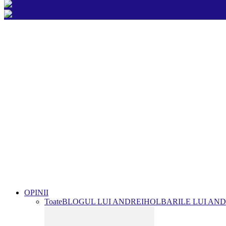
OPINII
Toate
BLOGUL LUI ANDREI
HOLBARILE LUI AND