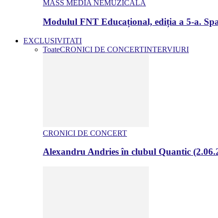
MASS MEDIA NEMUZICALA
Modulul FNT Educațional, ediția a 5-a. Spa
EXCLUSIVITATI
Toate
CRONICI DE CONCERT
INTERVIURI
CRONICI DE CONCERT
Alexandru Andries în clubul Quantic (2.06.