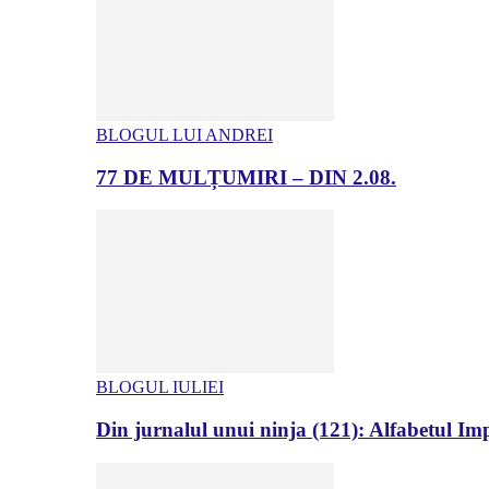
BLOGUL LUI ANDREI
77 DE MULȚUMIRI – DIN 2.08.
BLOGUL IULIEI
Din jurnalul unui ninja (121): Alfabetul Impr