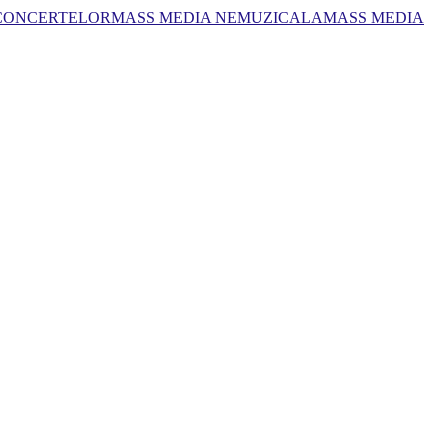
 CONCERTELOR
MASS MEDIA NEMUZICALA
MASS MEDIA