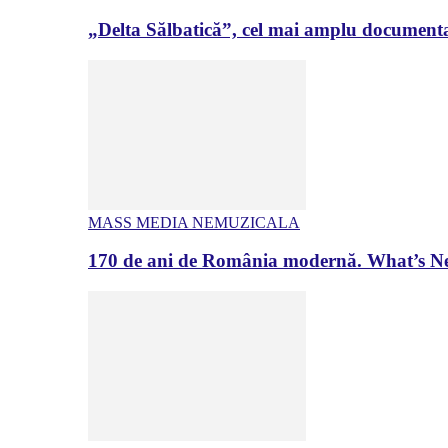
„Delta Sălbatică”, cel mai amplu documenta
MASS MEDIA NEMUZICALA
170 de ani de România modernă. What’s Ne