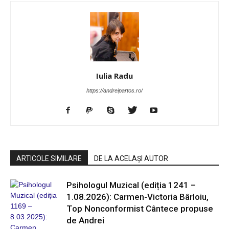
Iulia Radu
https://andreipartos.ro/
ARTICOLE SIMILARE
DE LA ACELAȘI AUTOR
Psihologul Muzical (ediția 1241 –
1.08.2026): Carmen-Victoria Bârloiu,
Top Nonconformist Cântece propuse
de Andrei