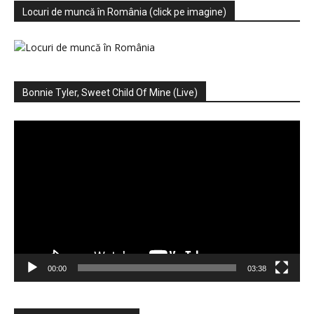
Locuri de muncă în România (click pe imagine)
Bonnie Tyler, Sweet Child Of Mine (Live)
Player
video
00:00
03:38