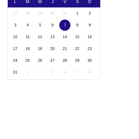
L
M
M
J
V
S
D
27
28
29
30
31
1
2
3
4
5
6
7
8
9
10
11
12
13
14
15
16
17
18
19
20
21
22
23
24
25
26
27
28
29
30
31
1
2
3
4
5
6