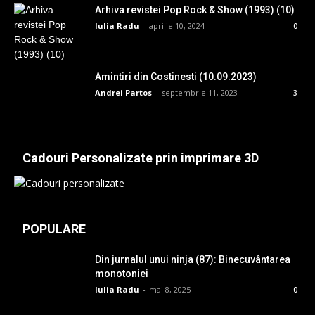
Arhiva revistei Pop Rock & Show (1993) (10)
Iulia Radu
-
aprilie 10, 2024
0
Amintiri din Costinesti (10.09.2023)
Andrei Partos
-
septembrie 11, 2023
3
Cadouri Personalizate prin imprimare 3D
POPULARE
Din jurnalul unui ninja (87): Binecuvântarea
monotoniei
Iulia Radu
-
mai 8, 2025
0