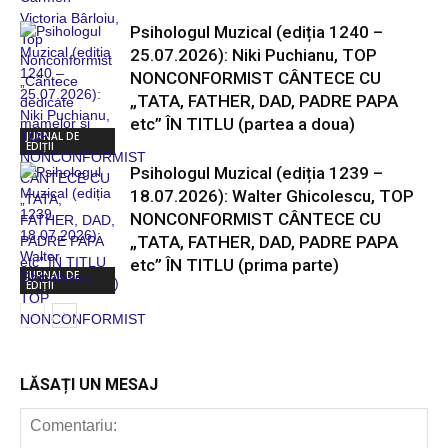
Psihologul Muzical (ediția 1240 –
25.07.2026): Niki Puchianu, TOP
NONCONFORMIST CÂNTECE CU
„TATA, FATHER, DAD, PADRE PAPA
etc” ÎN TITLU (partea a doua)
JURNAL DE
EDIȚII
Psihologul Muzical (ediția 1239 –
18.07.2026): Walter Ghicolescu, TOP
NONCONFORMIST CÂNTECE CU
„TATA, FATHER, DAD, PADRE PAPA
etc” ÎN TITLU (prima parte)
JURNAL DE
EDIȚII
LĂSAȚI UN MESAJ
JURNAL DE
EDIȚII