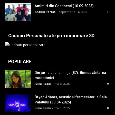
Amintiri din Costinesti (10.09.2023)
Andrei Partos
-
septembrie 11, 2023
3
Cadouri Personalizate prin imprimare 3D
POPULARE
Din jurnalul unui ninja (87): Binecuvântarea
monotoniei
Iulia Radu
-
mai 8, 2025
0
Bryan Adams, acustic și fermecător la Sala
Palatului (30.04.2025)
Iulia Radu
-
mai 1, 2025
0