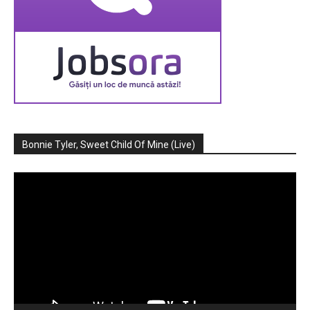
Bonnie Tyler, Sweet Child Of Mine (Live)
Player
video