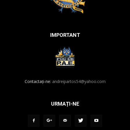
IMPORTANT
Contactați-ne:
andreipartos54@yahoo.com
URMAȚI-NE