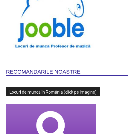
RECOMANDARILE NOASTRE
Locuri de muncă în România (click pe imagine)