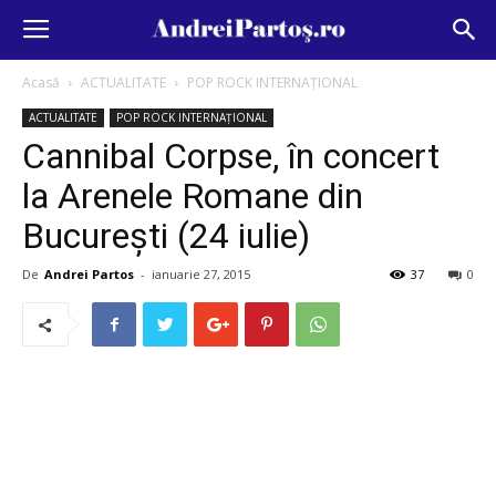
Acasă
ACTUALITATE
POP ROCK INTERNAȚIONAL
ACTUALITATE
POP ROCK INTERNAȚIONAL
Cannibal Corpse, în concert
la Arenele Romane din
București (24 iulie)
De
Andrei Partos
-
ianuarie 27, 2015
37
0