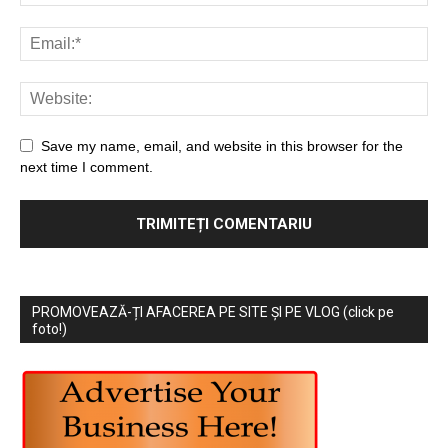
Save my name, email, and website in this browser for the
next time I comment.
PROMOVEAZĂ-ȚI AFACEREA PE SITE ȘI PE VLOG (click pe
foto!)