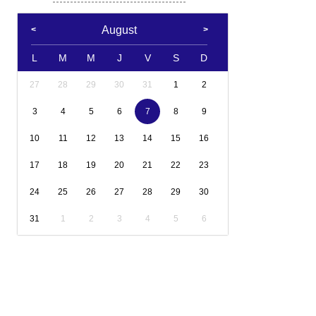
August
L
M
M
J
V
S
D
27
28
29
30
31
1
2
3
4
5
6
7
8
9
10
11
12
13
14
15
16
17
18
19
20
21
22
23
24
25
26
27
28
29
30
31
1
2
3
4
5
6