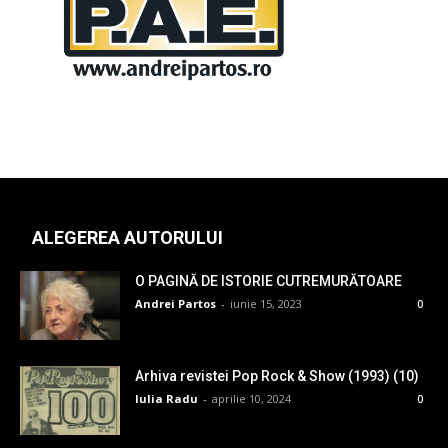
ALEGEREA AUTORULUI
O PAGINĂ DE ISTORIE CUTREMURĂTOARE
Andrei Partos
-
iunie 15, 2023
0
Arhiva revistei Pop Rock & Show (1993) (10)
Iulia Radu
-
aprilie 10, 2024
0