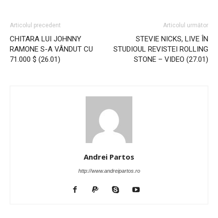
Articolul precedent
Articolul următor
CHITARA LUI JOHNNY
STEVIE NICKS, LIVE ÎN
RAMONE S-A VÂNDUT CU
STUDIOUL REVISTEI ROLLING
71.000 $ (26.01)
STONE – VIDEO (27.01)
Andrei Partos
http://www.andreipartos.ro