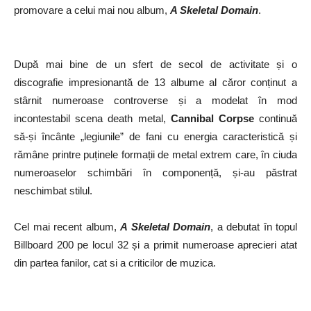
promovare a celui mai nou album,
A Skeletal Domain
.
După mai bine de un sfert de secol de activitate și o
discografie impresionantă de 13 albume al căror conținut a
stârnit numeroase controverse și a modelat în mod
incontestabil scena death metal,
Cannibal Corpse
continuă
să-și încânte „legiunile” de fani cu energia caracteristică și
rămâne printre puținele formații de metal extrem care, în ciuda
numeroaselor schimbări în componență, și-au păstrat
neschimbat stilul.
Cel mai recent album,
A Skeletal Domain
, a debutat în topul
Billboard 200 pe locul 32 și a primit numeroase aprecieri atat
din partea fanilor, cat si a criticilor de muzica.