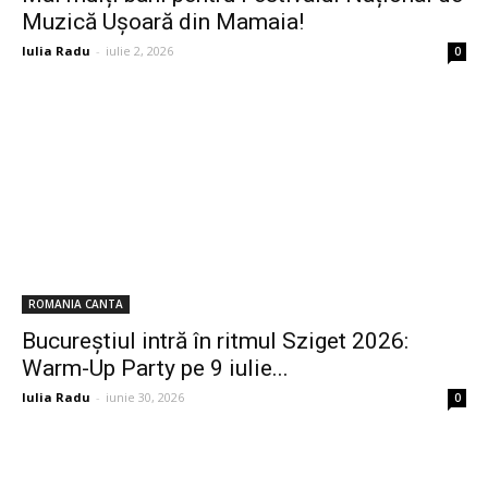
Muzică Ușoară din Mamaia!
Iulia Radu
-
iulie 2, 2026
0
ROMANIA CANTA
Bucureștiul intră în ritmul Sziget 2026:
Warm-Up Party pe 9 iulie...
Iulia Radu
-
iunie 30, 2026
0