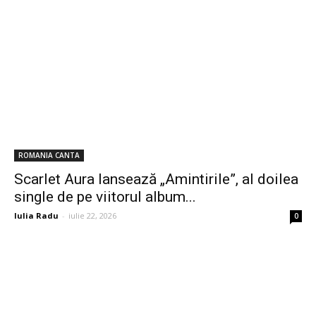
ROMANIA CANTA
Scarlet Aura lansează „Amintirile”, al doilea
single de pe viitorul album...
Iulia Radu
-
iulie 22, 2026
0