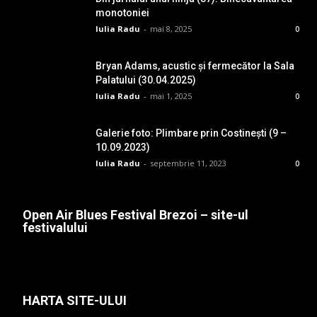
monotoniei
Iulia Radu
-
mai 8, 2025
0
Bryan Adams, acustic și fermecător la Sala
Palatului (30.04.2025)
Iulia Radu
-
mai 1, 2025
0
Galerie foto: Plimbare prin Costinești (9 –
10.09.2023)
Iulia Radu
-
septembrie 11, 2023
0
Open Air Blues Festival Brezoi – site-ul
festivalului
HARTA SITE-ULUI