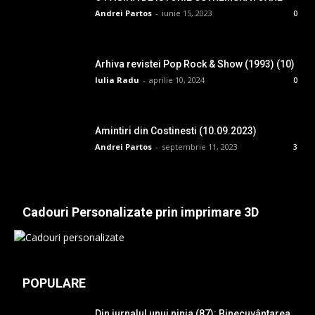
Andrei Partos
-
iunie 15, 2023
0
Arhiva revistei Pop Rock & Show (1993) (10)
Iulia Radu
-
aprilie 10, 2024
0
Amintiri din Costinesti (10.09.2023)
Andrei Partos
-
septembrie 11, 2023
3
Cadouri Personalizate prin imprimare 3D
POPULARE
Din jurnalul unui ninja (87): Binecuvântarea