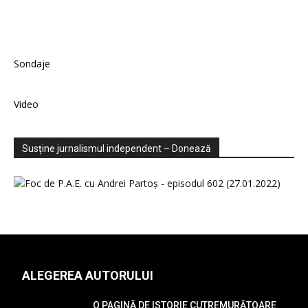
Sondaje
Video
Susține jurnalismul independent – Donează
ALEGEREA AUTORULUI
O PAGINĂ DE ISTORIE CUTREMURĂTOARE