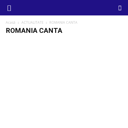
Acasă
ACTUALITATE
ROMANIA CANTA
ROMANIA CANTA