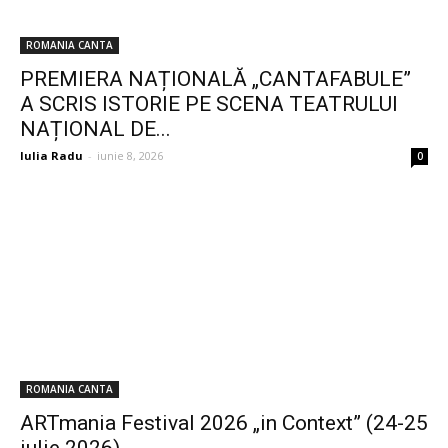
ROMANIA CANTA
PREMIERA NAȚIONALĂ „CANTAFABULE”
A SCRIS ISTORIE PE SCENA TEATRULUI
NAȚIONAL DE...
Iulia Radu
-
iunie 8, 2026
0
ROMANIA CANTA
ARTmania Festival 2026 „in Context” (24-25
iulie 2026)