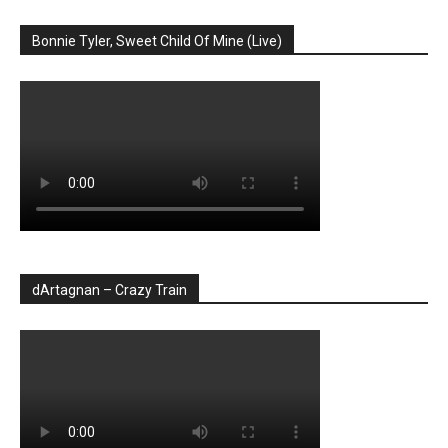
Bonnie Tyler, Sweet Child Of Mine (Live)
dArtagnan – Crazy Train